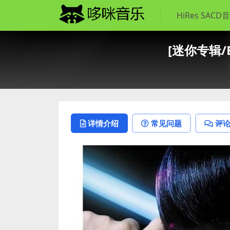
HiRes SACD
[迷你专辑/EP
详情介绍
常见问题
评