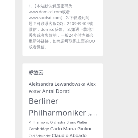
1.【本站默认解压密码为
www.domicd.com或者
www.sacdsd.com】 2.下载遇到问
题？可联系客服QQ：240949404或
微信：domicd反馈。 3.如遇下载地址
丢失或者失效的，一般24小时内都会
重新补链接，如急需可联系上面的QQ
或者微信。
标签云
Aleksandra Lewandowska
Alex
Antal Dorati
Potter
Berliner
Philharmoniker
Berlin
Philharmonic Orchestra
Bruno Walter
Carlo Maria Giulini
Cambridge
Claudio Abbado
Carl Schuricht