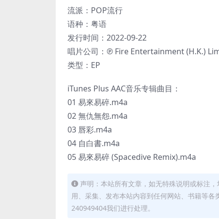
流派：POP流行
语种：粤语
发行时间：2022-09-22
唱片公司：℗ Fire Entertainment (H.K.) Lim
类型：EP
iTunes Plus AAC音乐专辑曲目：
01 易來易碎.m4a
02 無仇無怨.m4a
03 唇彩.m4a
04 自白書.m4a
05 易來易碎 (Spacedive Remix).m4a
声明：本站所有文章，如无特殊说明或标注，
用、采集、发布本站内容到任何网站、书籍等各
240949404我们进行处理。