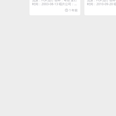
流派：POP流行 语种：粤语 发行
流派：POP流行 语种
时间：2003-08-13 唱片公司：E
时间：2010-09-20
MI ...
ast...
1 年前