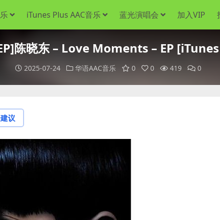
音乐
iTunes Plus AAC音乐
蓝光演唱会
加入VIP
]陈晓东 – Love Moments – EP [iTunes 
2025-07-24
华语AAC音乐
0
0
419
0
论建议