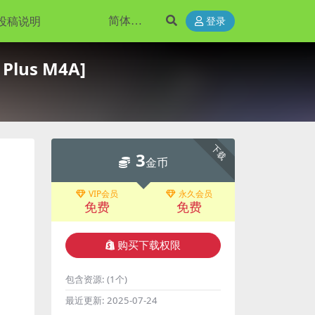
投稿说明
登录
Plus M4A]
下载
3
金币
VIP会员
永久会员
免费
免费
购买下载权限
包含资源:
(1个)
最近更新:
2025-07-24