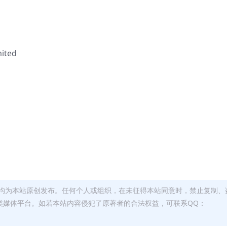
ited
均为本站原创发布。任何个人或组织，在未征得本站同意时，禁止复制、
类媒体平台。如若本站内容侵犯了原著者的合法权益，可联系QQ：