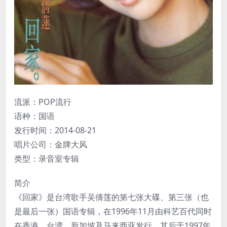
流派：POP流行
语种：国语
发行时间：2014-08-21
唱片公司：金牌大风
类型：录音室专辑
简介
《回家》是台湾歌手吴倩莲的第七张大碟、第三张（也
是最后一张）国语专辑，在1996年11月由科艺百代同时
在香港、台湾、新加坡及马来西亚发行，其后于1997年