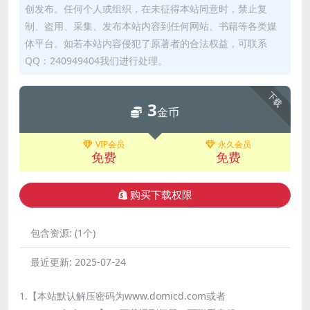
创发布。任何个人或组织，在未征得本站同意时，禁止复
制、盗用、采集、发布本站内容到任何网站、书籍等各类媒
体平台。如若本站内容侵犯了原著者的合法权益，可联系
QQ：240949404我们进行处理。
下载
3
金币
VIP会员
永久会员
免费
免费
购买下载权限
包含资源:
(1个)
最近更新:
2025-07-24
1.【本站默认解压密码为www.domicd.com或者