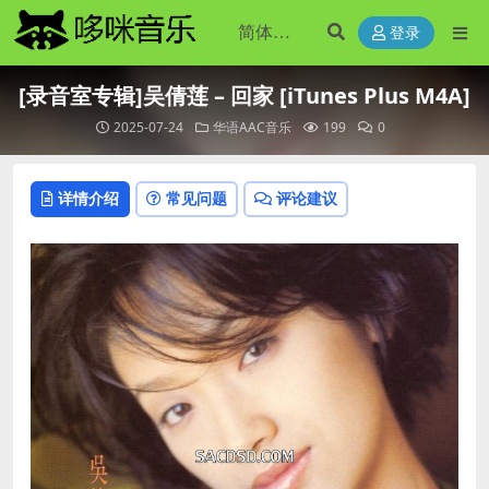
登录
[录音室专辑]吴倩莲 – 回家 [iTunes Plus M4A]
2025-07-24
华语AAC音乐
199
0
详情介绍
常见问题
评论建议