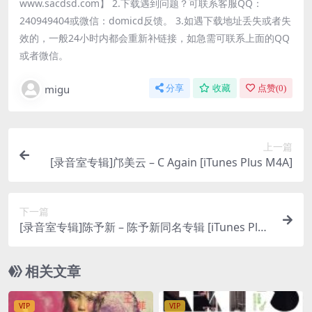
www.sacdsd.com】 2.下载遇到问题？可联系客服QQ：
240949404或微信：domicd反馈。 3.如遇下载地址丢失或者失
效的，一般24小时内都会重新补链接，如急需可联系上面的QQ
或者微信。
migu
分享
收藏
点赞(
0
)
上一篇
[录音室专辑]邝美云 – C Again [iTunes Plus M4A]
下一篇
[录音室专辑]陈予新 – 陈予新同名专辑 [iTunes Plus
M4A]
相关文章
VIP
VIP