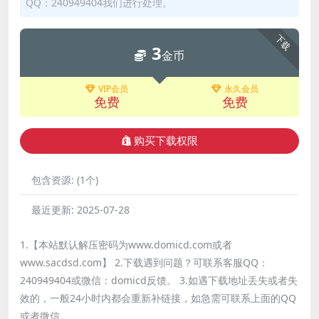
QQ：240949404我们进行处理。
下载
3
金币
VIP会员
永久会员
免费
免费
购买下载权限
包含资源:
(1个)
最近更新:
2025-07-28
1.【本站默认解压密码为www.domicd.com或者
www.sacdsd.com】 2.下载遇到问题？可联系客服QQ：
240949404或微信：domicd反馈。 3.如遇下载地址丢失或者失
效的，一般24小时内都会重新补链接，如急需可联系上面的QQ
或者微信。