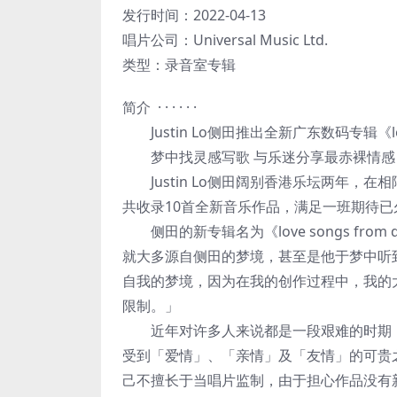
发行时间：2022-04-13
唱片公司：Universal Music Ltd.
类型：录音室专辑
简介 · · · · · ·
Justin Lo侧田推出全新广东数码专辑《love 
梦中找灵感写歌 与乐迷分享最赤裸情感
Justin Lo侧田阔别香港乐坛两年，在相隔五
共收录10首全新音乐作品，满足一班期待已
侧田的新专辑名为《love songs fr
就大多源自侧田的梦境，甚至是他于梦中听
自我的梦境，因为在我的创作过程中，我的
限制。」
近年对许多人来说都是一段艰难的时期，
受到「爱情」、「亲情」及「友情」的可贵
己不擅长于当唱片监制，由于担心作品没有