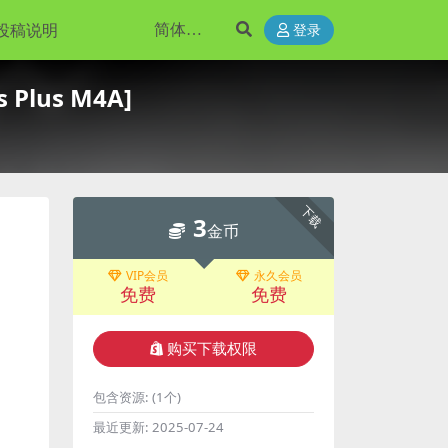
投稿说明
登录
 Plus M4A]
下载
3
金币
VIP会员
永久会员
免费
免费
购买下载权限
包含资源:
(1个)
最近更新:
2025-07-24