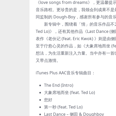
《love songs from dreams
音乐路程。更珍贵的是，我领会到成果不是最
同监制的 Dough-Boy，感谢所有参与的
新专辑中，围绕着「情」的音乐作品不乏侧田
Ted Lo)》，还有其他作品《Last Dance
表作《老伙记 (feat. Eric Kwok) 
至于疗愈心灵的作品，如《大象席地而坐 (fe
想法，为生活重新注入力量。当中亦有一首编曲充满异国
又带点激情。
iTunes Plus AAC音乐专辑曲目：
The End (Intro)
大象席地而坐 (feat. Ted Lo)
您好
第一秒 (feat. Ted Lo)
Last Dance – 侧田 & Doughboy