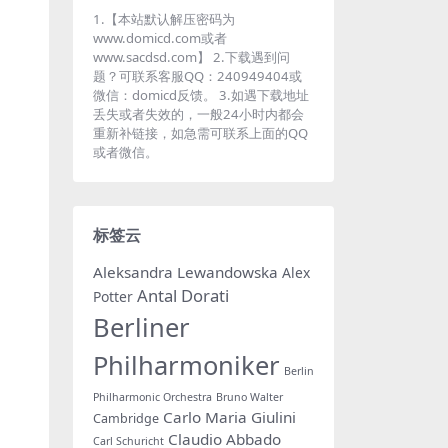
1.【本站默认解压密码为
www.domicd.com或者
www.sacdsd.com】 2.下载遇到问
题？可联系客服QQ：240949404或
微信：domicd反馈。 3.如遇下载地址
丢失或者失效的，一般24小时内都会
重新补链接，如急需可联系上面的QQ
或者微信。
标签云
Aleksandra Lewandowska
Alex
Antal Dorati
Potter
Berliner
Philharmoniker
Berlin
Philharmonic Orchestra
Bruno Walter
Carlo Maria Giulini
Cambridge
Claudio Abbado
Carl Schuricht