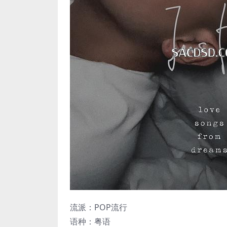
流派：POP流行
语种：粤语