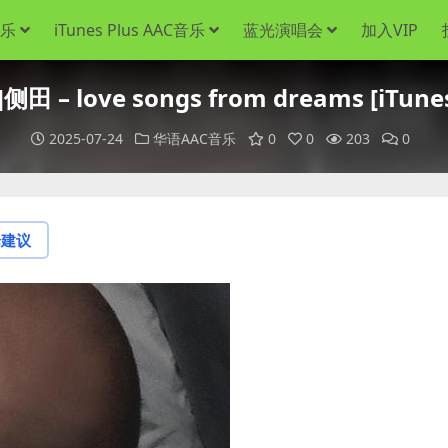
音乐
iTunes Plus AAC音乐
蓝光演唱会
加入VIP
 – love songs from dreams [iTunes
2025-07-24
华语AAC音乐
0
0
203
0
论建议