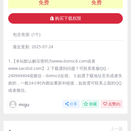
免费
免费
购买下载权限
包含资源:
(1个)
最近更新:
2025-07-24
1.【本站默认解压密码为www.domicd.com或者
www.sacdsd.com】 2.下载遇到问题？可联系客服QQ：
240949404或微信：domicd反馈。 3.如遇下载地址丢失或者失
效的，一般24小时内都会重新补链接，如急需可联系上面的QQ
或者微信。
migu
分享
收藏
点赞(
0
)
上一篇