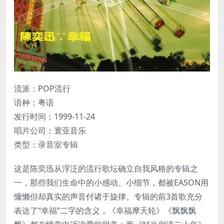
流派：POP流行
语种：粤语
发行时间：1999-11-24
唱片公司：寰亚音乐
类型：录音室专辑
这是陈奕迅从浮泛的流行歌坛确立自我风格的专辑之
一，那些我们生命中的小感动、小细节，都被EASON用
慵懒但却真实的声音付诸于旋律。专辑的前3首歌充分
表达了“幸福”二字的含义，《幸福摩天轮》《飘飘飘