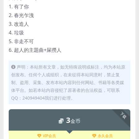
1. 有了你
2. 春光乍洩
3. 改造人
4. 垃圾
5. 非走不可
6. 超人的主題曲+屎撈人
声明：本站所有文章，如无特殊说明或标注，均为本站原
创发布。任何个人或组织，在未征得本站同意时，禁止复
制、盗用、采集、发布本站内容到任何网站、书籍等各类媒
体平台。如若本站内容侵犯了原著者的合法权益，可联系
QQ：240949404我们进行处理。
下载
3
金币
VIP会员
永久会员