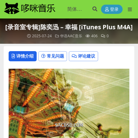
登录
[录音室专辑]陈奕迅 – 幸福 [iTunes Plus M4A]
2025-07-24
华语AAC音乐
406
0
详情介绍
常见问题
评论建议