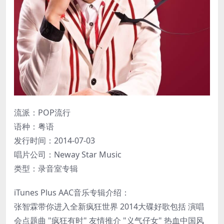
流派：POP流行
语种：粤语
发行时间：2014-07-03
唱片公司：Neway Star Music
类型：录音室专辑
iTunes Plus AAC音乐专辑介绍：
张智霖带你进入全新疯狂世界 2014大碟好歌包括 演唱
会点题曲 "疯狂有时" 友情推介 "义气仔女" 热血中国风