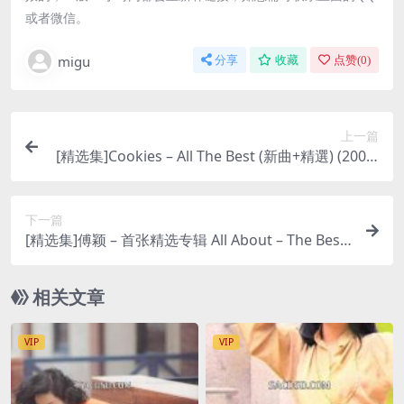
或者微信。
migu
分享
收藏
点赞(
0
)
上一篇
[精选集]Cookies – All The Best (新曲+精選) (2003)
[iTunes Plus M4A]
下一篇
[精选集]傅颖 – 首张精选专辑 All About – The Best
of Theresa (2010) [iTunes Plus M4A]
相关文章
VIP
VIP