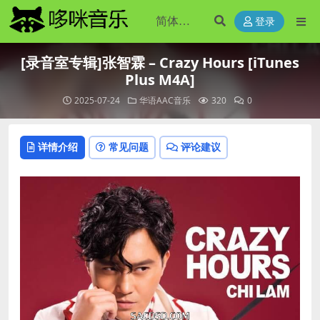
登录
[录音室专辑]张智霖 – Crazy Hours [iTunes
Plus M4A]
2025-07-24
华语AAC音乐
320
0
详情介绍
常见问题
评论建议