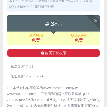
体平台。如若本站内容侵犯了原著者的合法权益，可联系
QQ：240949404我们进行处理。
下载
3
金币
VIP会员
永久会员
免费
免费
购买下载权限
包含资源:
(1个)
最近更新:
2025-07-24
1.【本站默认解压密码为www.domicd.com或者
www.sacdsd.com】 2.下载遇到问题？可联系客服QQ：
240949404或微信：domicd反馈。 3.如遇下载地址丢失或者失
效的，一般24小时内都会重新补链接，如急需可联系上面的QQ