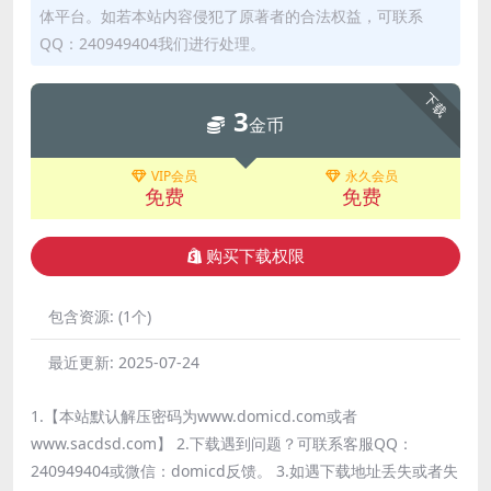
体平台。如若本站内容侵犯了原著者的合法权益，可联系
QQ：240949404我们进行处理。
下载
3
金币
VIP会员
永久会员
免费
免费
购买下载权限
包含资源:
(1个)
最近更新:
2025-07-24
1.【本站默认解压密码为www.domicd.com或者
www.sacdsd.com】 2.下载遇到问题？可联系客服QQ：
240949404或微信：domicd反馈。 3.如遇下载地址丢失或者失