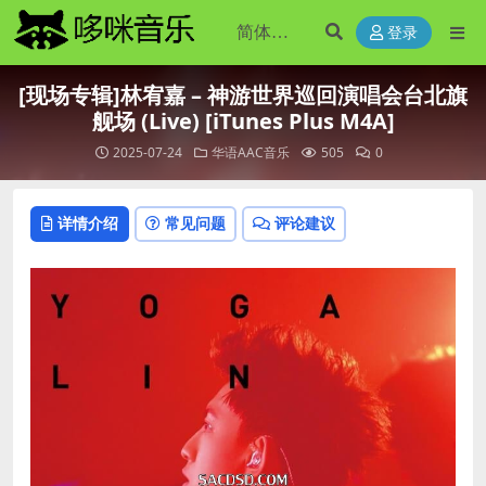
登录
[现场专辑]林宥嘉 – 神游世界巡回演唱会台北旗
舰场 (Live) [iTunes Plus M4A]
2025-07-24
华语AAC音乐
505
0
详情介绍
常见问题
评论建议