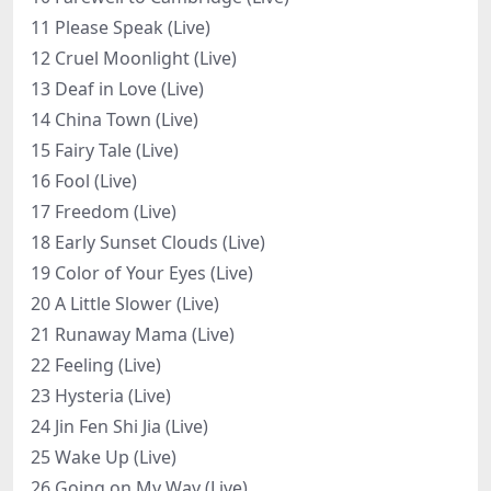
11 Please Speak (Live)
12 Cruel Moonlight (Live)
13 Deaf in Love (Live)
14 China Town (Live)
15 Fairy Tale (Live)
16 Fool (Live)
17 Freedom (Live)
18 Early Sunset Clouds (Live)
19 Color of Your Eyes (Live)
20 A Little Slower (Live)
21 Runaway Mama (Live)
22 Feeling (Live)
23 Hysteria (Live)
24 Jin Fen Shi Jia (Live)
25 Wake Up (Live)
26 Going on My Way (Live)