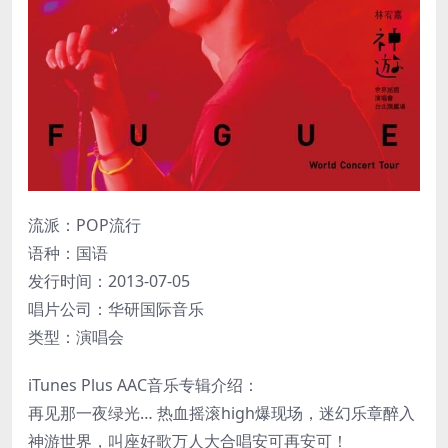
流派：POP流行
语种：国语
发行时间：2013-07-05
唱片公司：华研国际音乐
类型：演唱会
iTunes Plus AAC音乐专辑介绍：
再见那一夜绿光… 热血摇滚high爆现场，迷幻乐章醉入
神游世界，叫座好歌万人大合唱安可再安可！