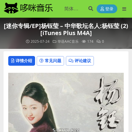
登录
[迷你专辑/EP]杨钰莹 – 中华歌坛名人:杨钰莹 (2)
[iTunes Plus M4A]
2025-07-24
华语AAC音乐
174
0
详情介绍
常见问题
评论建议