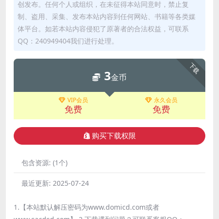
创发布。任何个人或组织，在未征得本站同意时，禁止复
制、盗用、采集、发布本站内容到任何网站、书籍等各类媒
体平台。如若本站内容侵犯了原著者的合法权益，可联系
QQ：240949404我们进行处理。
下载
3
金币
VIP会员
永久会员
免费
免费
购买下载权限
包含资源:
(1个)
最近更新:
2025-07-24
1.【本站默认解压密码为www.domicd.com或者