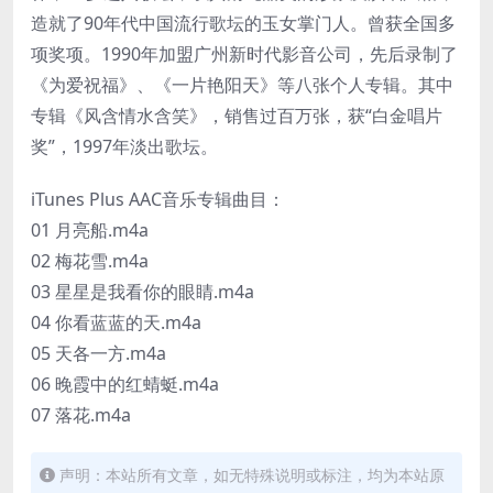
造就了90年代中国流行歌坛的玉女掌门人。曾获全国多
项奖项。1990年加盟广州新时代影音公司，先后录制了
《为爱祝福》、《一片艳阳天》等八张个人专辑。其中
专辑《风含情水含笑》，销售过百万张，获“白金唱片
奖”，1997年淡出歌坛。
iTunes Plus AAC音乐专辑曲目：
01 月亮船.m4a
02 梅花雪.m4a
03 星星是我看你的眼睛.m4a
04 你看蓝蓝的天.m4a
05 天各一方.m4a
06 晚霞中的红蜻蜓.m4a
07 落花.m4a
声明：本站所有文章，如无特殊说明或标注，均为本站原