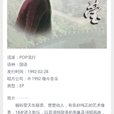
流派：POP流行
语种：国语
发行时间：1992-02-28
唱片公司：℗ 1992 颂今音乐
类型：EP
简介 · · · · · ·
杨钰莹天生丽质、楚楚动人，有良好纯正的艺术修
养，18岁进入歌坛，以其清纯甜美的形象及演唱风格，