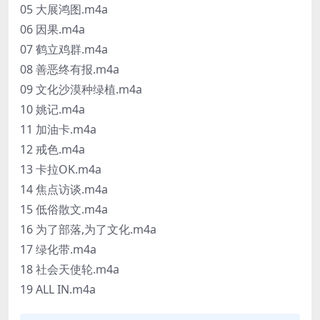
05 大展鸿图.m4a
06 因果.m4a
07 鹤立鸡群.m4a
08 善恶终有报.m4a
09 文化沙漠种绿植.m4a
10 姚记.m4a
11 加油卡.m4a
12 戒色.m4a
13 卡拉OK.m4a
14 焦点访谈.m4a
15 低俗散文.m4a
16 为了部落,为了文化.m4a
17 绿化带.m4a
18 社会天使轮.m4a
19 ALL IN.m4a