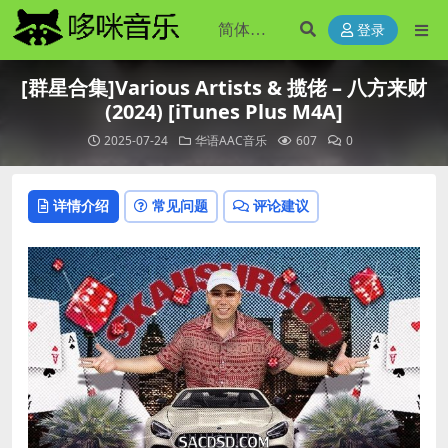
登录
[群星合集]Various Artists & 揽佬 – 八方来财
(2024) [iTunes Plus M4A]
2025-07-24
华语AAC音乐
607
0
详情介绍
常见问题
评论建议