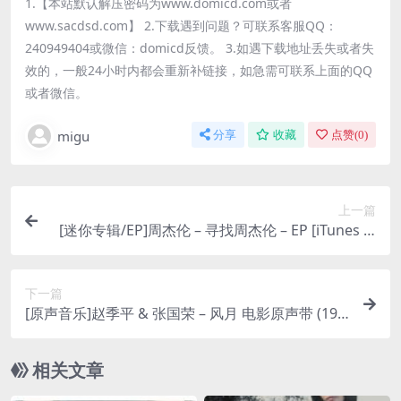
1.【本站默认解压密码为www.domicd.com或者
www.sacdsd.com】 2.下载遇到问题？可联系客服QQ：
240949404或微信：domicd反馈。 3.如遇下载地址丢失或者失
效的，一般24小时内都会重新补链接，如急需可联系上面的QQ
或者微信。
migu
分享
收藏
点赞(
0
)
上一篇
[迷你专辑/EP]周杰伦 – 寻找周杰伦 – EP [iTunes Pl
us M4A]
下一篇
[原声音乐]赵季平 & 张国荣 – 风月 电影原声带 (199
6) [iTunes Plus M4A]
相关文章