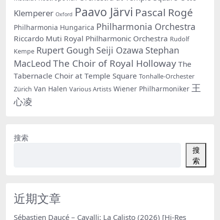
Paavo Järvi
Pascal Rogé
Klemperer
Oxford
Philharmonia Orchestra
Philharmonia Hungarica
Riccardo Muti
Royal Philharmonic Orchestra
Rudolf
Rupert Gough
Seiji Ozawa
Stephan
Kempe
The Choir of Royal Holloway
MacLeod
The
Tabernacle Choir at Temple Square
Tonhalle-Orchester
王
Van Halen
Wiener Philharmoniker
Zürich
Various Artists
心凌
搜索
搜
索
近期文章
Sébastien Daucé – Cavalli: La Calisto (2026) [Hi-Res