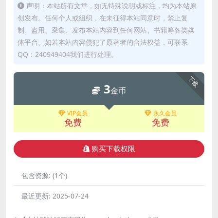
声明：本站所有文章，如无特殊说明或标注，均为本站原
创发布。任何个人或组织，在未征得本站同意时，禁止复
制、盗用、采集、发布本站内容到任何网站、书籍等各类媒
体平台。如若本站内容侵犯了原著者的合法权益，可联系
QQ：240949404我们进行处理。
下载
3
金币
VIP会员
永久会员
免费
免费
购买下载权限
包含资源:
(1个)
最近更新:
2025-07-24