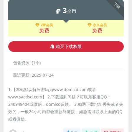
下载
3
金币
VIP会员
永久会员
免费
免费
购买下载权限
包含资源:
(1个)
最近更新:
2025-07-24
1.【本站默认解压密码为www.domicd.com或者
www.sacdsd.com】 2.下载遇到问题？可联系客服QQ：
240949404或微信：domicd反馈。 3.如遇下载地址丢失或者失
效的，一般24小时内都会重新补链接，如急需可联系上面的QQ
或者微信。