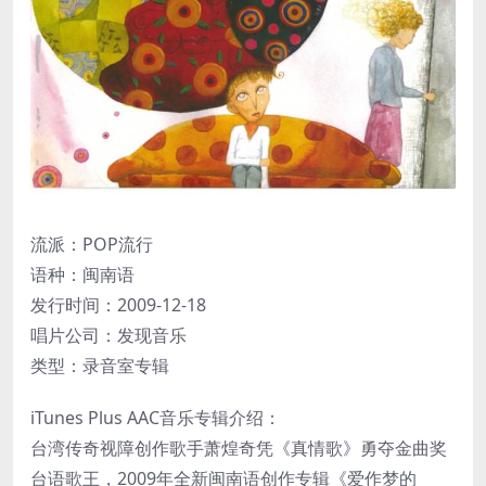
流派：POP流行
语种：闽南语
发行时间：2009-12-18
唱片公司：发现音乐
类型：录音室专辑
iTunes Plus AAC音乐专辑介绍：
台湾传奇视障创作歌手萧煌奇凭《真情歌》勇夺金曲奖
台语歌王，2009年全新闽南语创作专辑《爱作梦的