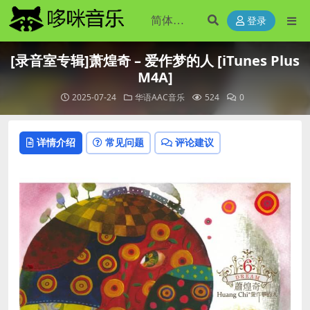
登录
[录音室专辑]萧煌奇 – 爱作梦的人 [iTunes Plus
M4A]
2025-07-24
华语AAC音乐
524
0
详情介绍
常见问题
评论建议