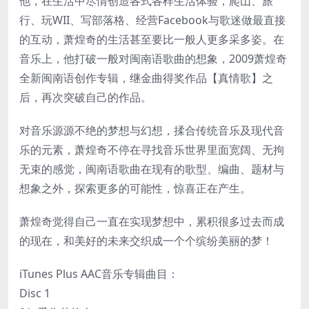
他，在生活中尽情创造各式各样生活体验，爬山、旅
行、玩WII、写部落格、经营Facebook与歌迷做最直接
的互动，萧煌奇的生活甚至要比一般人更多采多姿。在
音乐上，他打破一般对闽南语歌曲的想象，2009萧煌奇
全新闽南语创作专辑，继金曲得奖作品【真情歌】之
后，再次突破自己的作品。
对音乐源源不绝的梦想与幻想，揉合传统音乐及现代音
乐的元素，萧煌奇不停在寻找音乐世界里面宽阔、无拘
无束的感觉，闽南语歌曲在现有的歌型、编曲、题材与
想象之外，探索更多的可能性，惊喜正在产生。
萧煌奇觉得自己一直在实现梦想中，累积很多过去而成
的现在，和美好的未来交织成一个个缤纷美丽的梦！
iTunes Plus AAC音乐专辑曲目：
Disc 1