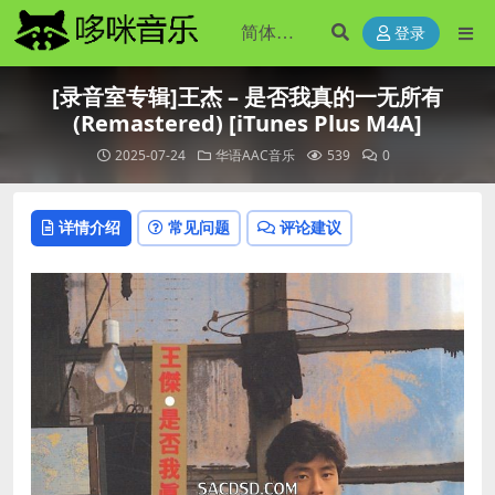
登录
[录音室专辑]王杰 – 是否我真的一无所有
(Remastered) [iTunes Plus M4A]
2025-07-24
华语AAC音乐
539
0
详情介绍
常见问题
评论建议