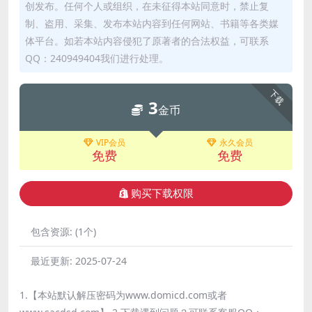
创发布。任何个人或组织，在未征得本站同意时，禁止复
制、盗用、采集、发布本站内容到任何网站、书籍等各类媒
体平台。如若本站内容侵犯了原著者的合法权益，可联系
QQ：240949404我们进行处理。
下载
3
金币
VIP会员
永久会员
免费
免费
购买下载权限
包含资源:
(1个)
最近更新:
2025-07-24
1.【本站默认解压密码为www.domicd.com或者