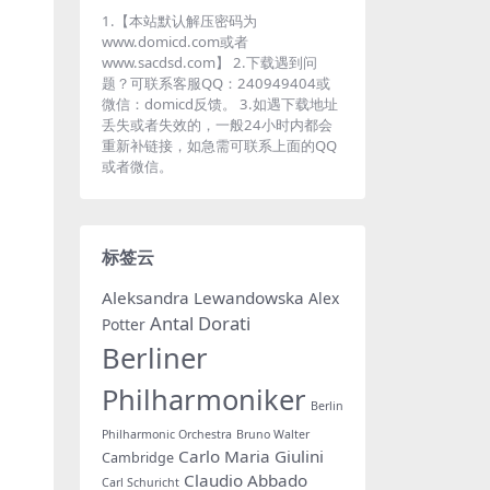
1.【本站默认解压密码为
www.domicd.com或者
www.sacdsd.com】 2.下载遇到问
题？可联系客服QQ：240949404或
微信：domicd反馈。 3.如遇下载地址
丢失或者失效的，一般24小时内都会
重新补链接，如急需可联系上面的QQ
或者微信。
标签云
Aleksandra Lewandowska
Alex
Antal Dorati
Potter
Berliner
Philharmoniker
Berlin
Philharmonic Orchestra
Bruno Walter
Carlo Maria Giulini
Cambridge
Claudio Abbado
Carl Schuricht