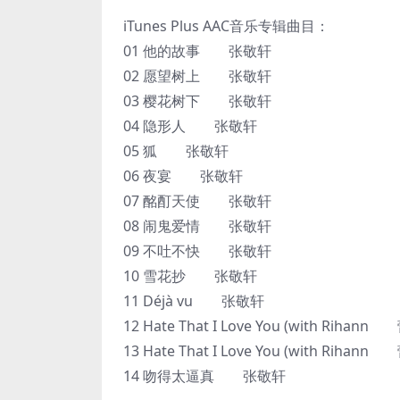
iTunes Plus AAC音乐专辑曲目：
01 他的故事 张敬轩
02 愿望树上 张敬轩
03 樱花树下 张敬轩
04 隐形人 张敬轩
05 狐 张敬轩
06 夜宴 张敬轩
07 酩酊天使 张敬轩
08 闹鬼爱情 张敬轩
09 不吐不快 张敬轩
10 雪花抄 张敬轩
11 Déjà vu 张敬轩
12 Hate That I Love You (with Riha
13 Hate That I Love You (with Riha
14 吻得太逼真 张敬轩