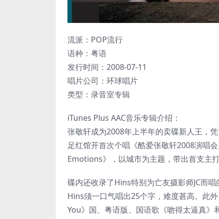
流派：POP流行
语种：粤语
发行时间：2008-07-11
唱片公司：环球唱片
类型：录音室专辑
iTunes Plus AAC音乐专辑介绍：
张敬轩成为2008年上半年的卖碟新人王，凭首张
足红馆开首次个唱《酷爱张敬轩2008演唱会
Emotions》，以城市为主题，带出首支
碟内还收录了Hins特别为亡友摄影师JC
Hins须一口气唱出25个字，难度甚高。此外，与北
You》国、粤语版、国语歌《吻得太逼真》