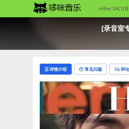
HiRes SACD
[录音室专辑
详情介绍
常见问题
评