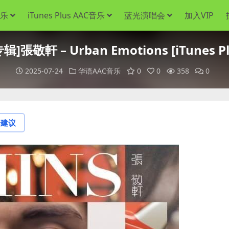
音乐
iTunes Plus AAC音乐
蓝光演唱会
加入VIP
]張敬軒 – Urban Emotions [iTunes Pl
2025-07-24
华语AAC音乐
0
0
358
0
论建议