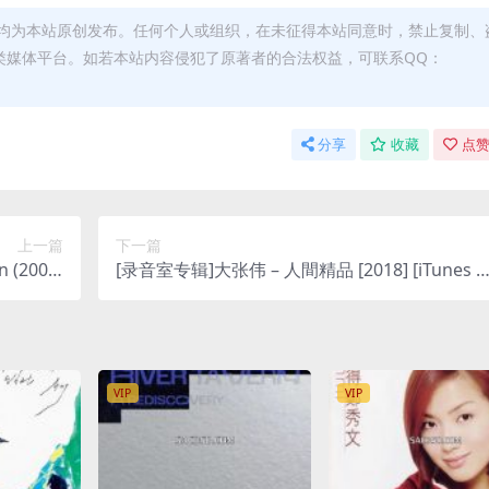
均为本站原创发布。任何个人或组织，在未征得本站同意时，禁止复制、
类媒体平台。如若本站内容侵犯了原著者的合法权益，可联系QQ：
分享
收藏
点赞
上一篇
下一篇
 (2007)
[录音室专辑]大张伟 – 人間精品 [2018] [iTunes P
AC M4A]
us M4A]
VIP
VIP