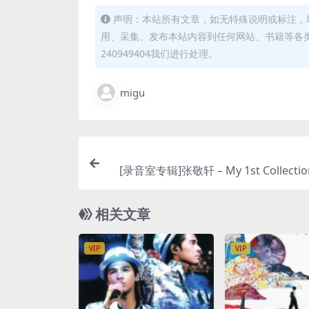
声明：本站所有文章，如无特殊说明或标注，
用、采集、发布本站内容到任何网站、书籍等各
240949404我们进行处理。
migu
[录音室专辑]张敬轩 – My 1st Collection
[ITUNES PLUS A
相关文章
VIP
VIP