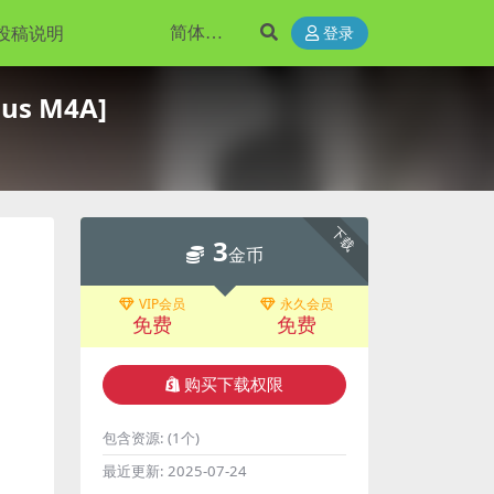
投稿说明
登录
us M4A]
下载
3
金币
VIP会员
永久会员
免费
免费
购买下载权限
包含资源:
(1个)
最近更新:
2025-07-24