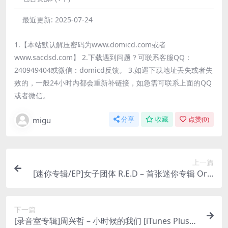
最近更新:
2025-07-24
1.【本站默认解压密码为www.domicd.com或者
www.sacdsd.com】 2.下载遇到问题？可联系客服QQ：
240949404或微信：domicd反馈。 3.如遇下载地址丢失或者失
效的，一般24小时内都会重新补链接，如急需可联系上面的QQ
或者微信。
migu
分享
收藏
点赞(
0
)
上一篇
[迷你专辑/EP]女子团体 R.E.D – 首张迷你专辑 Orie
ntal – R.E.D (2024) [iTunes Plus M4A]
下一篇
[录音室专辑]周兴哲 – 小时候的我们 [iTunes Plus