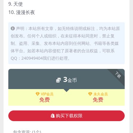
9. 天使
10. 漫漫长夜
声明：本站所有文章，如无特殊说明或标注，均为本站原
创发布。任何个人或组织，在未征得本站同意时，禁止复
制、盗用、采集、发布本站内容到任何网站、书籍等各类媒
体平台。如若本站内容侵犯了原著者的合法权益，可联系
QQ：240949404我们进行处理。
下载
3
金币
VIP会员
永久会员
免费
免费
购买下载权限
包含资源:
(1个)