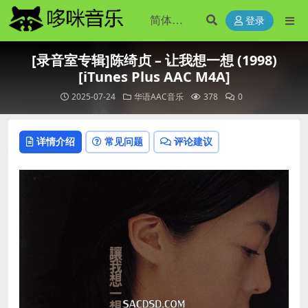
登录
[录音室专辑]陈绮贞 – 让我想一想 (1998)
[iTunes Plus AAC M4A]
2025-07-24
华语AAC音乐
378
0
详情介绍
常见问题
评论建议