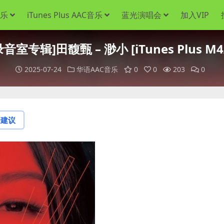
音乐
iTunes Plus AAC音乐
蓝光演唱会
加入VIP
录音室专辑]田馥甄 – 渺小 [iTunes Plus M4
2025-07-24
华语AAC音乐
0
0
203
0
论建议