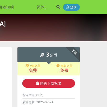
投稿说明
登录
A]
下载
3
金币
VIP会员
永久会员
免费
免费
购买下载权限
包含资源:
(1个)
最近更新:
2025-07-24