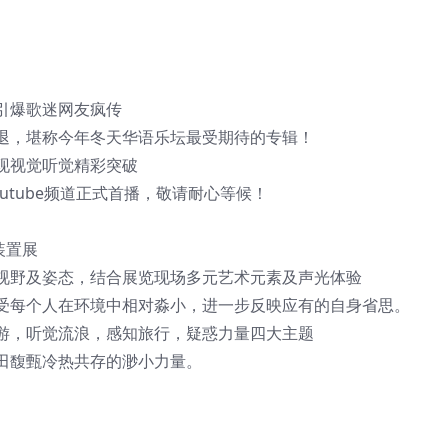
引爆歌迷网友疯传
，堪称今年冬天华语乐坛最受期待的专辑！
现视觉听觉精彩突破
utube频道正式首播，敬请耐心等候！
装置展
野及姿态，结合展览现场多元艺术元素及声光体验
每个人在环境中相对淼小，进一步反映应有的自身省思。
，听觉流浪，感知旅行，疑惑力量四大主题
馥甄冷热共存的渺小力量。