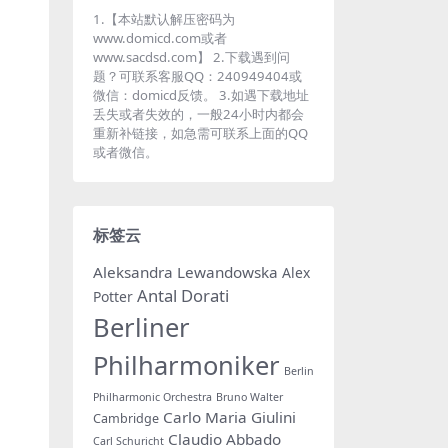
1.【本站默认解压密码为
www.domicd.com或者
www.sacdsd.com】 2.下载遇到问
题？可联系客服QQ：240949404或
微信：domicd反馈。 3.如遇下载地址
丢失或者失效的，一般24小时内都会
重新补链接，如急需可联系上面的QQ
或者微信。
标签云
Aleksandra Lewandowska
Alex
Antal Dorati
Potter
Berliner
Philharmoniker
Berlin
Philharmonic Orchestra
Bruno Walter
Carlo Maria Giulini
Cambridge
Claudio Abbado
Carl Schuricht