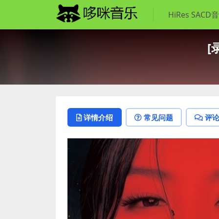
HiRes SACD
[
详情介绍
常见问题
评