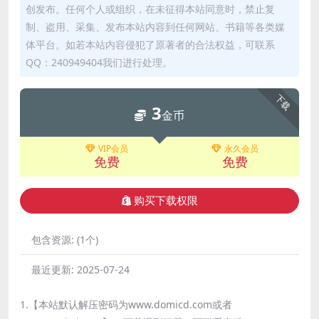
创发布。任何个人或组织，在未征得本站同意时，禁止复
制、盗用、采集、发布本站内容到任何网站、书籍等各类媒
体平台。如若本站内容侵犯了原著者的合法权益，可联系
QQ：240949404我们进行处理。
下载
3
金币
VIP会员
永久会员
免费
免费
购买下载权限
包含资源:
(1个)
最近更新:
2025-07-24
1.【本站默认解压密码为www.domicd.com或者