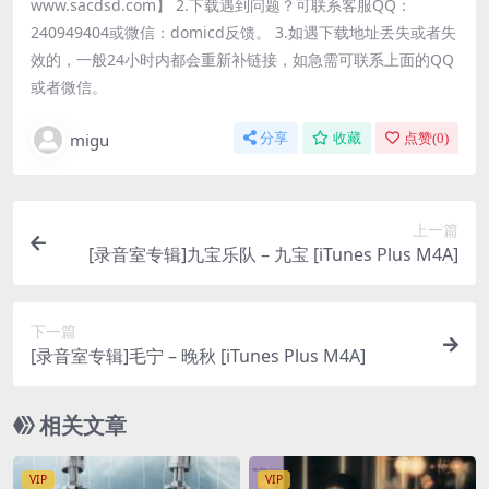
www.sacdsd.com】 2.下载遇到问题？可联系客服QQ：
240949404或微信：domicd反馈。 3.如遇下载地址丢失或者失
效的，一般24小时内都会重新补链接，如急需可联系上面的QQ
或者微信。
migu
分享
收藏
点赞(
0
)
上一篇
[录音室专辑]九宝乐队 – 九宝 [iTunes Plus M4A]
下一篇
[录音室专辑]毛宁 – 晚秋 [iTunes Plus M4A]
相关文章
VIP
VIP