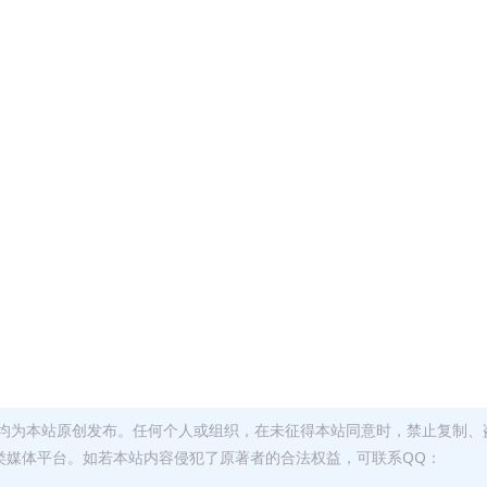
均为本站原创发布。任何个人或组织，在未征得本站同意时，禁止复制、
类媒体平台。如若本站内容侵犯了原著者的合法权益，可联系QQ：