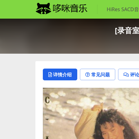
HiRes SACD
[录音室专
详情介绍
常见问题
评