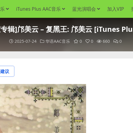
音乐
iTunes Plus AAC音乐
蓝光演唱会
加入VIP
辑]邝美云 – 复黑王: 邝美云 [iTunes Plu
2025-07-24
华语AAC音乐
0
0
660
0
论建议