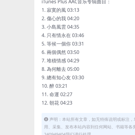
iTunes Plus AAC音乐专辑曲目：
1. 寂寞的風 03:13
2. 傷心的我 04:20
3. 小島風雲 04:35
4. 只有情永在 03:46
5. 等候一個你 03:31
6. 兩個偶然 03:50
7. 堆積情感 04:29
8. 為何離去 05:00
9. 總有知心友 03:30
10. 醉 03:21
11. 命運 02:27
12. 朝花 04:23
声明：本站所有文章，如无特殊说明或标注，
用、采集、发布本站内容到任何网站、书籍等各
240949404我们进行处理。