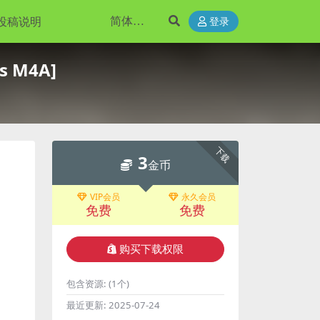
投稿说明
登录
s M4A]
下载
3
金币
VIP会员
永久会员
免费
免费
购买下载权限
包含资源:
(1个)
最近更新:
2025-07-24