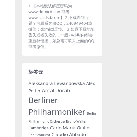
1.【本站默认解压密码为
www.domicd.com或者
www.sacdsd.com】 2.下载遇到问
题？可联系客服QQ：240949404或
微信：domicd反馈。 3.如遇下载地址
丢失或者失效的，一般24小时内都会
重新补链接，如急需可联系上面的QQ
或者微信。
标签云
Aleksandra Lewandowska
Alex
Antal Dorati
Potter
Berliner
Philharmoniker
Berlin
Philharmonic Orchestra
Bruno Walter
Carlo Maria Giulini
Cambridge
Claudio Abbado
Carl Schuricht