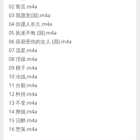
02 誓言.m4a
03 我愿意(国).m4a
04 但愿人长久.m4a
05 执迷不悔 (国).m4a
06 容易受伤的女人 (国).m4a
07 流星.m4a
08 浮躁.m4a
09 棋子.m4a
10 冷战.m4a
11 分裂.m4a
12 矜持.m4a
13 不变.m4a
14 挣脱.m4a
15 沉醉.m4a
16 堕落.m4a