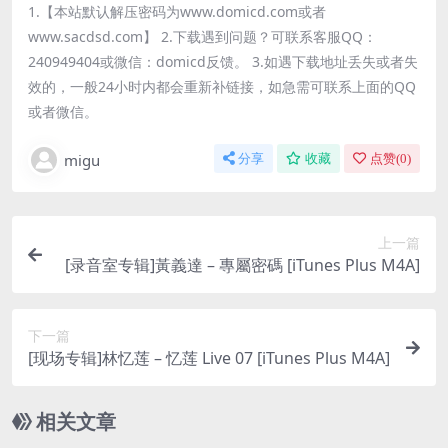
1.【本站默认解压密码为www.domicd.com或者
www.sacdsd.com】 2.下载遇到问题？可联系客服QQ：
240949404或微信：domicd反馈。 3.如遇下载地址丢失或者失
效的，一般24小时内都会重新补链接，如急需可联系上面的QQ
或者微信。
migu
分享
收藏
点赞(
0
)
上一篇
[录音室专辑]黃義達 – 專屬密碼 [iTunes Plus M4A]
下一篇
[现场专辑]林忆莲 – 忆莲 Live 07 [iTunes Plus M4A]
相关文章