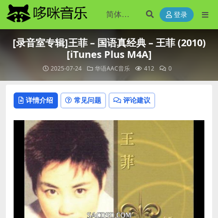
登录
[录音室专辑]王菲 – 国语真经典 – 王菲 (2010)
[iTunes Plus M4A]
2025-07-24
华语AAC音乐
412
0
详情介绍
常见问题
评论建议