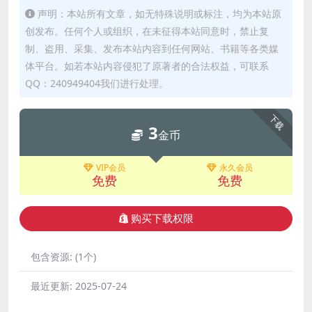
声明：本站所有文章，如无特殊说明或标注，均为本站原
创发布。任何个人或组织，在未征得本站同意时，禁止复
制、盗用、采集、发布本站内容到任何网站、书籍等各类媒
体平台。如若本站内容侵犯了原著者的合法权益，可联系
QQ：240949404我们进行处理。
下载
3
金币
VIP会员
永久会员
免费
免费
购买下载权限
包含资源:
(1个)
最近更新:
2025-07-24