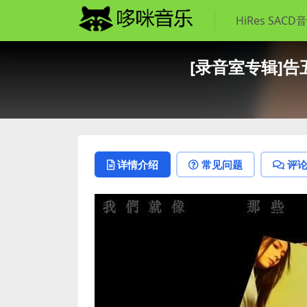
HiRes SACD
[录音室专辑]告五人
详情介绍
常见问题
评