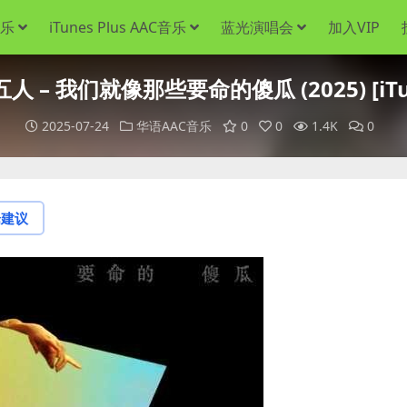
音乐
iTunes Plus AAC音乐
蓝光演唱会
加入VIP
 – 我们就像那些要命的傻瓜 (2025) [iTune
2025-07-24
华语AAC音乐
0
0
1.4K
0
论建议