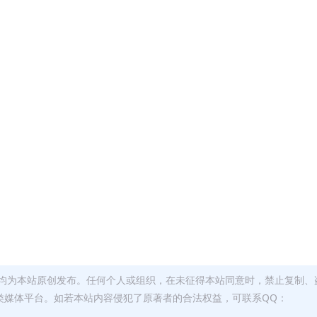
均为本站原创发布。任何个人或组织，在未征得本站同意时，禁止复制、
类媒体平台。如若本站内容侵犯了原著者的合法权益，可联系QQ：