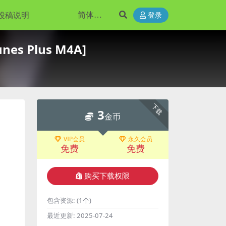
投稿说明
登录
s Plus M4A]
下载
3
金币
VIP会员
永久会员
免费
免费
购买下载权限
包含资源:
(1个)
最近更新:
2025-07-24