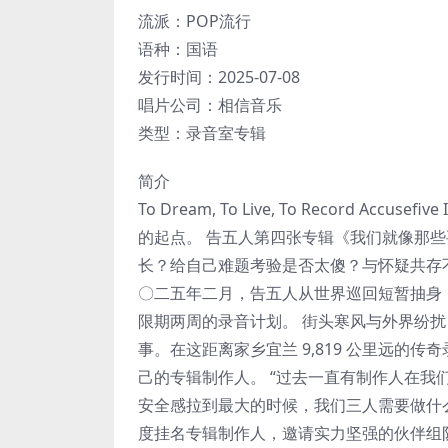
流派：POP流行
语种：国语
发行时间：2025-07-08
唱片公司：相信音乐
类型：录音室专辑
简介
To Dream, To Live, To Record Ac
的起点。 告五人第四张专辑《我们就像那些
长？给自己难题考验是否太傻？与怀疑共存
〇二五年二月，告五人从世界巡回短暂抽身，即刻
限期两周的录音计划。 街头寒风与外界纷扰
事。在这距离家乡宜兰 9,819 公里远
己的专辑制作人。 “过去一直有制作人在
安全感拉到最大的时候，我们三人需要做什么
度挂名专辑制作人，邀请实力坚强的伙伴组