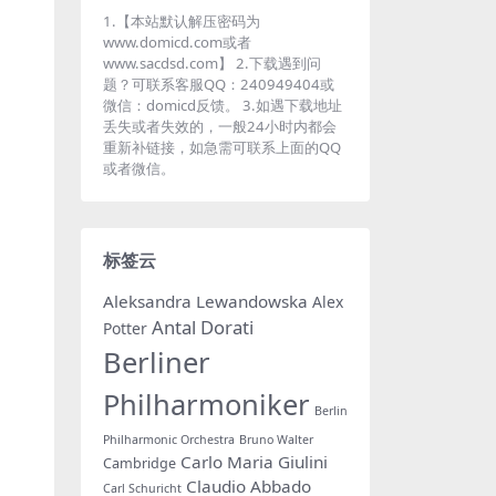
1.【本站默认解压密码为
www.domicd.com或者
www.sacdsd.com】 2.下载遇到问
题？可联系客服QQ：240949404或
微信：domicd反馈。 3.如遇下载地址
丢失或者失效的，一般24小时内都会
重新补链接，如急需可联系上面的QQ
或者微信。
标签云
Aleksandra Lewandowska
Alex
Antal Dorati
Potter
Berliner
Philharmoniker
Berlin
Philharmonic Orchestra
Bruno Walter
Carlo Maria Giulini
Cambridge
Claudio Abbado
Carl Schuricht