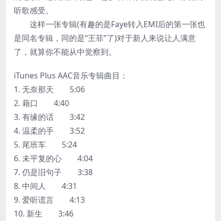
听歌感受。
这样一张专辑(有趣的是Faye转入EMI后的第一张也
是同名专辑，同的是“王菲”了)对于新人来说让人满意
了，就算你不能从中觉察到。
iTunes Plus AAC音乐专辑曲目：
1. 无奈那天 5:06
2. 藉口 4:40
3. 有缘的话 3:42
4. 温柔的手 3:52
5. 尾班车 5:24
6. 未平复的心 4:04
7. 仍是旧句子 3:38
8. 中间人 4:31
9. 爱听谎言 4:13
10. 新生 3:46