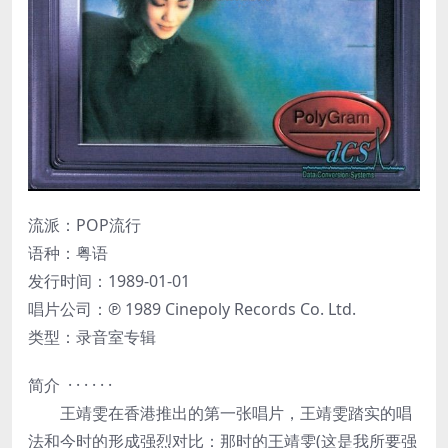
流派：POP流行
语种：粤语
发行时间：1989-01-01
唱片公司：℗ 1989 Cinepoly Records Co. Ltd.
类型：录音室专辑
简介 · · · · · ·
王靖雯在香港推出的第一张唱片，王靖雯踏实的唱
法和今时的形成强烈对比：那时的王靖雯(这是我所要强