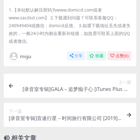
1.【本站默认解压密码为www.domicd.com或者
www.sacdsd.com】 2.下载遇到问题？可联系客服QQ：
240949404或微信：domicd反馈。 3.如遇下载地址丢失或者失
效的，一般24小时内都会重新补链接，如急需可联系上面的QQ
或者微信。
migu
分享
收藏
点赞(
0
)
上一篇
[录音室专辑]GALA – 追梦痴子心 [iTunes Plus M4
A]
下一篇
[录音室专辑]音速行星 – 时间旅行有限公司 [2019] [i
Tunes Plus AAC M4A]
相关文章