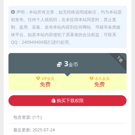
声明：本站所有文章，如无特殊说明或标注，均为本站原
创发布。任何个人或组织，在未征得本站同意时，禁止复
制、盗用、采集、发布本站内容到任何网站、书籍等各类媒
体平台。如若本站内容侵犯了原著者的合法权益，可联系
QQ：240949404我们进行处理。
下载
3
金币
VIP会员
永久会员
免费
免费
购买下载权限
包含资源:
(1个)
最近更新:
2025-07-24