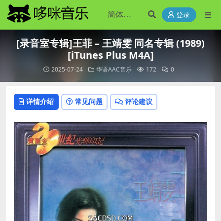
登录
[录音室专辑]王菲 – 王靖雯 同名专辑 (1989)
[iTunes Plus M4A]
2025-07-24
华语AAC音乐
172
0
详情介绍
常见问题
评论建议