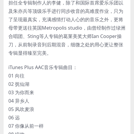
担任全专辑制作人的李健，除了和国际首席爱乐乐团以
及朱亦兵等顶级乐手进行同步收音的高难度作业，只为
了呈现最真实，充满感情打动人心的的音乐之外，更将
母带更送往英国Metropolis studio，由曾经制作过绿洲
合唱团、Sting等人专辑的葛莱美奖大师Ian Cooper操
刀，从前制录音到后期混音，细微之处的用心更让整张
专辑显得臻至完美。
iTunes Plus AAC音乐专辑曲目：
01 向往
02 抚仙湖
03 为你而来
04 异乡人
05 风吹麦浪
06 远
07 你像从前一样