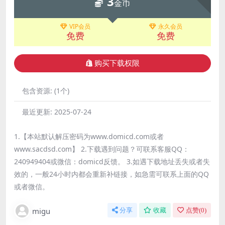
3
金币
VIP会员
永久会员
免费
免费
购买下载权限
包含资源:
(1个)
最近更新:
2025-07-24
1.【本站默认解压密码为www.domicd.com或者
www.sacdsd.com】 2.下载遇到问题？可联系客服QQ：
240949404或微信：domicd反馈。 3.如遇下载地址丢失或者失
效的，一般24小时内都会重新补链接，如急需可联系上面的QQ
或者微信。
migu
分享
收藏
点赞(
0
)