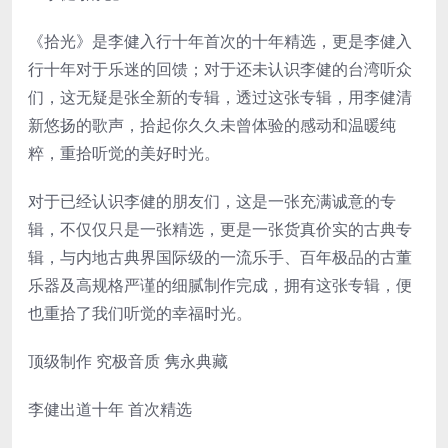
《拾光》是李健入行十年首次的十年精选，更是李健入
行十年对于乐迷的回馈；对于还未认识李健的台湾听众
们，这无疑是张全新的专辑，透过这张专辑，用李健清
新悠扬的歌声，拾起你久久未曾体验的感动和温暖纯
粹，重拾听觉的美好时光。
对于已经认识李健的朋友们，这是一张充满诚意的专
辑，不仅仅只是一张精选，更是一张货真价实的古典专
辑，与内地古典界国际级的一流乐手、百年极品的古董
乐器及高规格严谨的细腻制作完成，拥有这张专辑，便
也重拾了我们听觉的幸福时光。
顶级制作 究极音质 隽永典藏
李健出道十年 首次精选