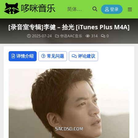
登录
[录音室专辑]李健 – 拾光 [iTunes Plus M4A]
2025-07-24
华语AAC音乐
314
0
详情介绍
常见问题
评论建议