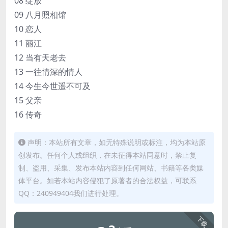
08 绽放
09 八月照相馆
10 恋人
11 丽江
12 当有天老去
13 一往情深的情人
14 今生今世遥不可及
15 父亲
16 传奇
声明：本站所有文章，如无特殊说明或标注，均为本站原
创发布。任何个人或组织，在未征得本站同意时，禁止复
制、盗用、采集、发布本站内容到任何网站、书籍等各类媒
体平台。如若本站内容侵犯了原著者的合法权益，可联系
QQ：240949404我们进行处理。
下载