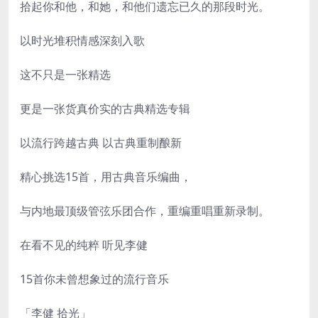
拾起你和他，和她，和他们遗忘已久的那段时光。
以时光堆积情感深刻入歌
这不只是一张精选
更是一张货真价实的古典精选专辑
以流行跨越古典 以古典重制酿新
精心挑选15首，用古典音乐编曲，
与内地最顶级管弦乐团合作，重编重唱重新录制。
在看不见的纯粹 听见李健
15首你未曾想象过的流行音乐
「李健 拾光」