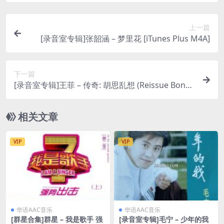
上一篇
[录音室专辑]张韶涵 – 梦里花 [iTunes Plus M4A]
下一篇
[录音室专辑]王菲 – 传奇: 胡思乱想 (Reissue Bonus
Tracks) (2005) [iTunes Plus M4A]
相关文章
VIP
VIP
华语AAC音乐
华语AAC音乐
[群星合集]群星 – 我是歌手 强
[录音室专辑]毛宁 – 少年的我