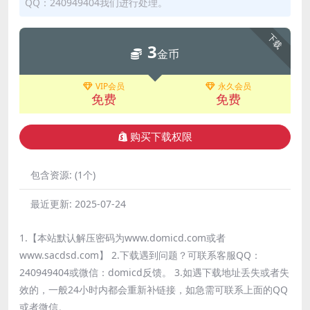
QQ：240949404我们进行处理。
下载
3
金币
VIP会员
永久会员
免费
免费
购买下载权限
包含资源:
(1个)
最近更新:
2025-07-24
1.【本站默认解压密码为www.domicd.com或者
www.sacdsd.com】 2.下载遇到问题？可联系客服QQ：
240949404或微信：domicd反馈。 3.如遇下载地址丢失或者失
效的，一般24小时内都会重新补链接，如急需可联系上面的QQ
或者微信。