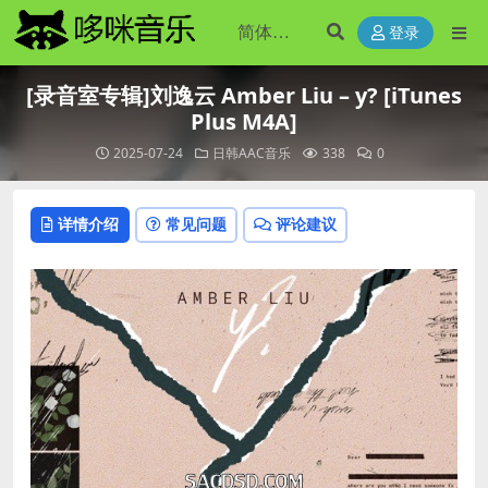
登录
[录音室专辑]刘逸云 Amber Liu – y? [iTunes
Plus M4A]
2025-07-24
日韩AAC音乐
338
0
详情介绍
常见问题
评论建议