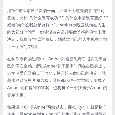
用“y?”来探索自己新的一面，并试图为过去的事情找到
答案，比如“为什么没有成功？”“为什么事情没有变好？”
或者“为什么我总是这样？”。Amber刘逸云认为在人生
的大部分时间里，她还没有在必须要做选择的事情上做
决定，就像“Y”字母的形状，她感觉自己的人生现在走到
了一个“y”字路口。
在制作专辑的过程中，Amber刘逸云思考了很多关于自
己的不安全感。所以Amber花了很多时间在自己身上，
去学习爱自己的真正含义，并开始去做自己的决定。就
是这些疑惑思考和选择，最后都化作一首首歌，组成了
Amber现在得到的答案，也构筑了一个独属于Amber的
音乐宇宙。
如果说《X》是Amber写给过去，那么《y？》就是指向
未来，是Amber刘逸云对自己的生活和人生思考后得到