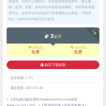
创发布。任何个人或组织，在未征得本站同意时，禁止复
制、盗用、采集、发布本站内容到任何网站、书籍等各类媒
体平台。如若本站内容侵犯了原著者的合法权益，可联系
QQ：240949404我们进行处理。
下载
3
金币
VIP会员
永久会员
免费
免费
购买下载权限
包含资源:
(1个)
最近更新:
2025-07-28
1.【本站默认解压密码为www.domicd.com或者
www.sacdsd.com】 2.下载遇到问题？可联系客服QQ：