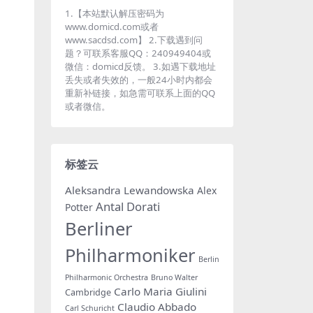
1.【本站默认解压密码为
www.domicd.com或者
www.sacdsd.com】 2.下载遇到问
题？可联系客服QQ：240949404或
微信：domicd反馈。 3.如遇下载地址
丢失或者失效的，一般24小时内都会
重新补链接，如急需可联系上面的QQ
或者微信。
标签云
Aleksandra Lewandowska
Alex
Antal Dorati
Potter
Berliner
Philharmoniker
Berlin
Philharmonic Orchestra
Bruno Walter
Carlo Maria Giulini
Cambridge
Claudio Abbado
Carl Schuricht