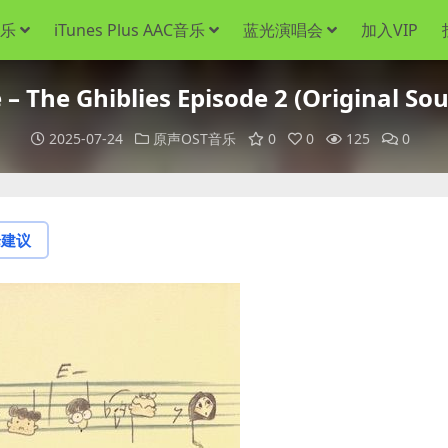
音乐
iTunes Plus AAC音乐
蓝光演唱会
加入VIP
he Ghiblies Episode 2 (Original Soun
2025-07-24
原声OST音乐
0
0
125
0
论建议