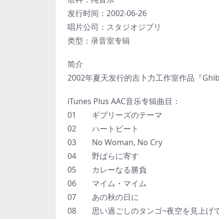
发行时间：2002-06-26
唱片公司：スタジオジブリ
类型：录音室专辑
简介
2002年夏天发行的吉卜力工作室作品『Gh
iTunes Plus AAC音乐专辑曲目：
01 ギブリーズのテーマ
02 ハートビート
03 No Woman, No Cry
04 野ばらに寄す
05 カレーなる勝負
06 マイム・マイム
07 あの秋の日に
08 思い過ごしのタンゴ~夜空を見上