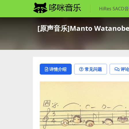
HiRes SACD
[原声音乐]Manto Watanobe – T
详情介绍
常见问题
评