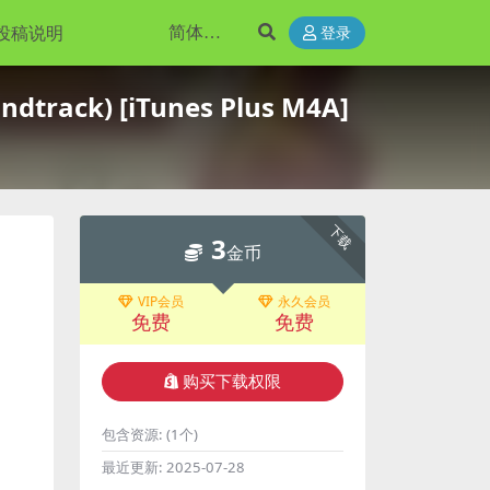
投稿说明
登录
dtrack) [iTunes Plus M4A]
下载
3
金币
VIP会员
永久会员
免费
免费
购买下载权限
包含资源:
(1个)
最近更新:
2025-07-28