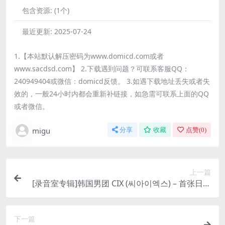
包含资源:
(1个)
最近更新:
2025-07-24
1.【本站默认解压密码为www.domicd.com或者
www.sacdsd.com】 2.下载遇到问题？可联系客服QQ：
240949404或微信：domicd反馈。 3.如遇下载地址丢失或者失
效的，一般24小时内都会重新补链接，如急需可联系上面的QQ
或者微信。
migu
分享
收藏
点赞(
0
)
上一篇
[录音室专辑]韩国男团 CIX (씨아이엑스) – 首张日语
专辑 Pinky Swear [iTunes Plus M4A]
下一篇