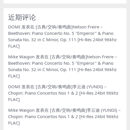
近期评论
DOMI
发表在
[古典/交响/奏鸣曲]Nelson Freire –
Beethoven: Piano Concerto No. 5 "Emperor" & Piano
Sonata No. 32 in C Minor, Op. 111 [Hi-Res 24bit 96khz
FLAC]
Mike Waigon
发表在
[古典/交响/奏鸣曲]Nelson Freire –
Beethoven: Piano Concerto No. 5 "Emperor" & Piano
Sonata No. 32 in C Minor, Op. 111 [Hi-Res 24bit 96khz
FLAC]
DOMI
发表在
[古典/交响/奏鸣曲]李云迪 (YUNDI) –
Chopin: Piano Concertos Nos 1 & 2 [Hi-Res 24bit 96khz
FLAC]
Mike Waigon
发表在
[古典/交响/奏鸣曲]李云迪 (YUNDI) –
Chopin: Piano Concertos Nos 1 & 2 [Hi-Res 24bit 96khz
FLAC]