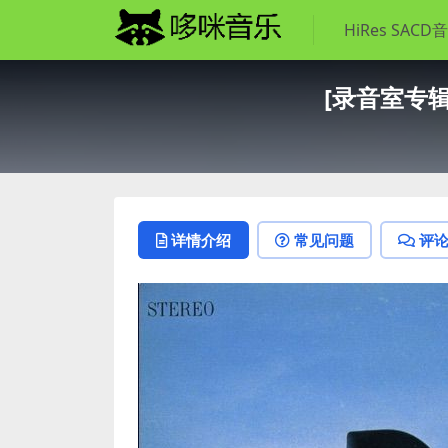
HiRes SACD
[录音室专辑]
详情介绍
常见问题
评