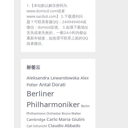
1.【本站默认解压密码为
www.domicd.com或者
www.sacdsd.com】 2.下载遇到问
题？可联系客服QQ：240949404或
微信：domicd反馈。 3.如遇下载地址
丢失或者失效的，一般24小时内都会
重新补链接，如急需可联系上面的QQ
或者微信。
标签云
Aleksandra Lewandowska
Alex
Antal Dorati
Potter
Berliner
Philharmoniker
Berlin
Philharmonic Orchestra
Bruno Walter
Carlo Maria Giulini
Cambridge
Claudio Abbado
Carl Schuricht