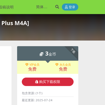
投稿说明
登录
lus M4A]
下载
3
金币
VIP会员
永久会员
免费
免费
购买下载权限
包含资源:
(1个)
最近更新:
2025-07-24