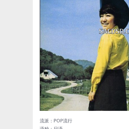
流派：POP流行
语种：日语