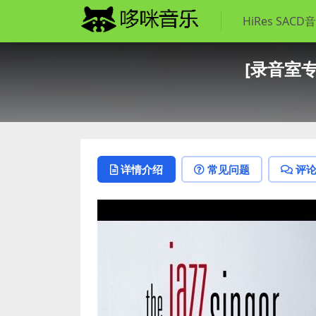
HiRes SACD
[录音室专辑]
详情介绍
常见问题
评