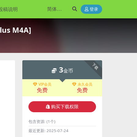
投稿说明
登录
lus M4A]
下载
3
金币
VIP会员
永久会员
免费
免费
购买下载权限
包含资源:
(1个)
最近更新:
2025-07-24