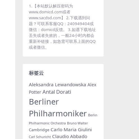
1.【本站默认解压密码为
www.domicd.com或者
www.sacdsd.com】 2.下载遇到问
题？可联系客服QQ：240949404或
微信：domicd反馈。 3.如遇下载地址
丢失或者失效的，一般24小时内都会
重新补链接，如急需可联系上面的QQ
或者微信。
标签云
Aleksandra Lewandowska
Alex
Antal Dorati
Potter
Berliner
Philharmoniker
Berlin
Philharmonic Orchestra
Bruno Walter
Carlo Maria Giulini
Cambridge
Claudio Abbado
Carl Schuricht