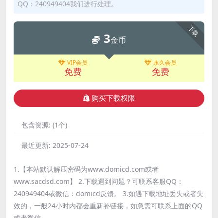
QQ：240949404我们进行处理。
下载
3
金币
VIP会员
永久会员
免费
免费
购买下载权限
包含资源:
(1个)
最近更新:
2025-07-24
1.【本站默认解压密码为www.domicd.com或者
www.sacdsd.com】 2.下载遇到问题？可联系客服QQ：
240949404或微信：domicd反馈。 3.如遇下载地址丢失或者失
效的，一般24小时内都会重新补链接，如急需可联系上面的QQ
或者微信。