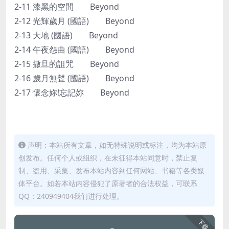
2-11 漆黑的空間 Beyond
2-12 光輝歲月 (國語) Beyond
2-13 大地 (國語) Beyond
2-14 午夜怨曲 (國語) Beyond
2-15 撒旦的詛咒 Beyond
2-16 歲月無聲 (國語) Beyond
2-17 懷念妳!忘記妳 Beyond
声明：本站所有文章，如无特殊说明或标注，均为本站原
创发布。任何个人或组织，在未征得本站同意时，禁止复
制、盗用、采集、发布本站内容到任何网站、书籍等各类媒
体平台。如若本站内容侵犯了原著者的合法权益，可联系
QQ：240949404我们进行处理。
下载