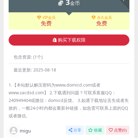
3
金币
VIP会员
永久会员
免费
免费
购买下载权限
包含资源:
(1个)
最近更新:
2025-08-18
1.【本站默认解压密码为www.domicd.com或者
www.sacdsd.com】 2.下载遇到问题？可联系客服QQ：
240949404或微信：domicd反馈。 3.如遇下载地址丢失或者失
效的，一般24小时内都会重新补链接，如急需可联系上面的QQ
或者微信。
migu
分享
收藏
点赞(
0
)