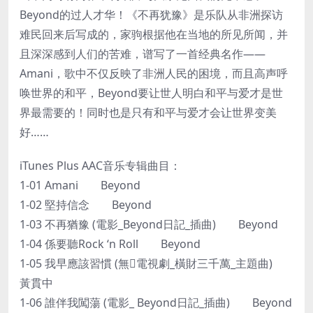
Beyond的过人才华！《不再犹豫》是乐队从非洲探访
难民回来后写成的，家驹根据他在当地的所见所闻，并
且深深感到人们的苦难，谱写了一首经典名作——
Amani，歌中不仅反映了非洲人民的困境，而且高声呼
唤世界的和平，Beyond要让世人明白和平与爱才是世
界最需要的！同时也是只有和平与爱才会让世界变美
好……
iTunes Plus AAC音乐专辑曲目：
1-01 Amani Beyond
1-02 堅持信念 Beyond
1-03 不再猶豫 (電影_Beyond日記_插曲) Beyond
1-04 係要聽Rock ‘n Roll Beyond
1-05 我早應該習慣 (無電視劇_橫財三千萬_主題曲)
黃貫中
1-06 誰伴我闖蕩 (電影_ Beyond日記_插曲) Beyond