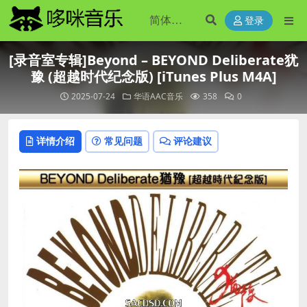
登录
[录音室专辑]Beyond – BEYOND Deliberate犹
豫 (超越时代纪念版) [iTunes Plus M4A]
2025-07-24
华语AAC音乐
358
0
详情介绍
常见问题
评论建议