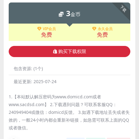
下载
3
金币
VIP会员
永久会员
免费
免费
购买下载权限
包含资源:
(1个)
最近更新:
2025-07-24
1.【本站默认解压密码为www.domicd.com或者
www.sacdsd.com】 2.下载遇到问题？可联系客服QQ：
240949404或微信：domicd反馈。 3.如遇下载地址丢失或者失
效的，一般24小时内都会重新补链接，如急需可联系上面的QQ
或者微信。