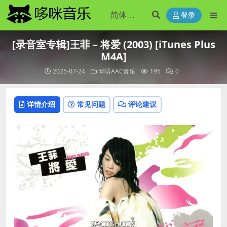
登录
[录音室专辑]王菲 – 将爱 (2003) [iTunes Plus
M4A]
2025-07-24
华语AAC音乐
195
0
详情介绍
常见问题
评论建议