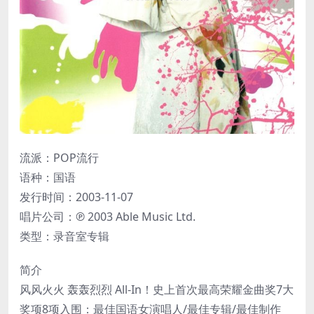
流派：POP流行
语种：国语
发行时间：2003-11-07
唱片公司：℗ 2003 Able Music Ltd.
类型：录音室专辑
简介
风风火火 轰轰烈烈 All-In！史上首次最高荣耀金曲奖7大
奖项8项入围：最佳国语女演唱人/最佳专辑/最佳制作