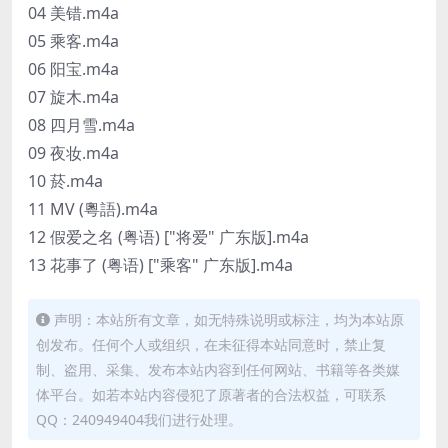
04 美错.m4a
05 乘客.m4a
06 阳宝.m4a
07 旋木.m4a
08 四月雪.m4a
09 夜妆.m4a
10 菸.m4a
11 MV (粵語).m4a
12 假爱之名 (粤语) ["将爱" 广东版].m4a
13 花事了 (粤语) ["乘客" 广东版].m4a
声明：本站所有文章，如无特殊说明或标注，均为本站原
创发布。任何个人或组织，在未征得本站同意时，禁止复
制、盗用、采集、发布本站内容到任何网站、书籍等各类媒
体平台。如若本站内容侵犯了原著者的合法权益，可联系
QQ：240949404我们进行处理。