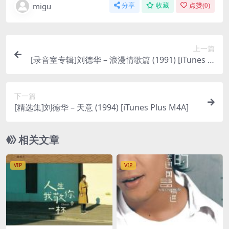
migu
分享
收藏
点赞(
0
)
上一篇
[录音室专辑]刘德华 – 浪漫情歌篇 (1991) [iTunes Pl
us M4A]
下一篇
[精选集]刘德华 – 天意 (1994) [iTunes Plus M4A]
相关文章
VIP
VIP