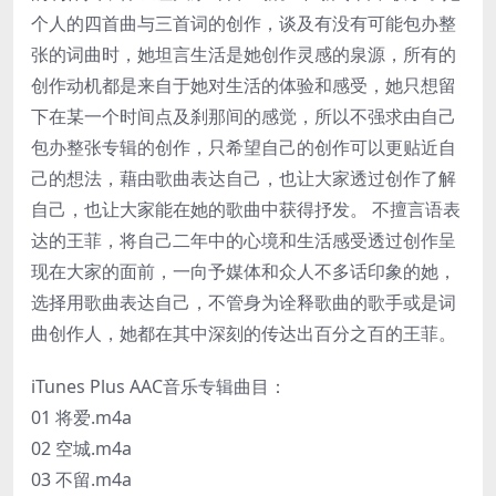
个人的四首曲与三首词的创作，谈及有没有可能包办整
张的词曲时，她坦言生活是她创作灵感的泉源，所有的
创作动机都是来自于她对生活的体验和感受，她只想留
下在某一个时间点及刹那间的感觉，所以不强求由自己
包办整张专辑的创作，只希望自己的创作可以更贴近自
己的想法，藉由歌曲表达自己，也让大家透过创作了解
自己，也让大家能在她的歌曲中获得抒发。 不擅言语表
达的王菲，将自己二年中的心境和生活感受透过创作呈
现在大家的面前，一向予媒体和众人不多话印象的她，
选择用歌曲表达自己，不管身为诠释歌曲的歌手或是词
曲创作人，她都在其中深刻的传达出百分之百的王菲。
iTunes Plus AAC音乐专辑曲目：
01 将爱.m4a
02 空城.m4a
03 不留.m4a