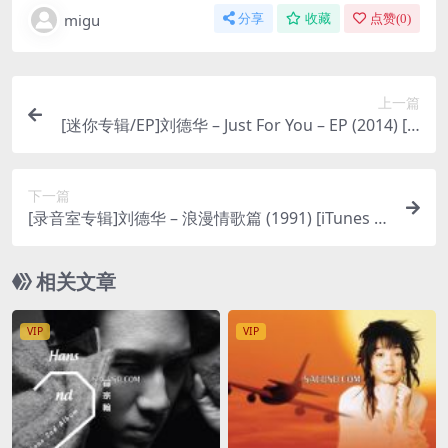
migu
分享
收藏
点赞(
0
)
上一篇
[迷你专辑/EP]刘德华 – Just For You – EP (2014) [iT
unes Plus M4A]
下一篇
[录音室专辑]刘德华 – 浪漫情歌篇 (1991) [iTunes Pl
us M4A]
相关文章
VIP
VIP