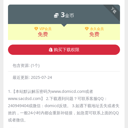
下载
3
金币
VIP会员
永久会员
免费
免费
购买下载权限
包含资源:
(1个)
最近更新:
2025-07-24
1.【本站默认解压密码为www.domicd.com或者
www.sacdsd.com】 2.下载遇到问题？可联系客服QQ：
240949404或微信：domicd反馈。 3.如遇下载地址丢失或者失
效的，一般24小时内都会重新补链接，如急需可联系上面的QQ
或者微信。