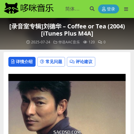
登录
[录音室专辑]刘德华 – Coffee or Tea (2004)
[iTunes Plus M4A]
2025-07-24
华语AAC音乐
120
0
详情介绍
常见问题
评论建议