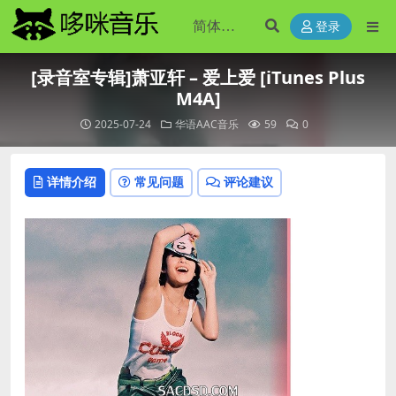
登录
[录音室专辑]萧亚轩 – 爱上爱 [iTunes Plus
M4A]
2025-07-24
华语AAC音乐
59
0
详情介绍
常见问题
评论建议