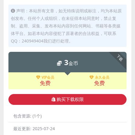
声明：本站所有文章，如无特殊说明或标注，均为本站原
创发布。任何个人或组织，在未征得本站同意时，禁止复
制、盗用、采集、发布本站内容到任何网站、书籍等各类媒
体平台。如若本站内容侵犯了原著者的合法权益，可联系
QQ：240949404我们进行处理。
下载
3
金币
VIP会员
永久会员
免费
免费
购买下载权限
包含资源:
(1个)
最近更新:
2025-07-24