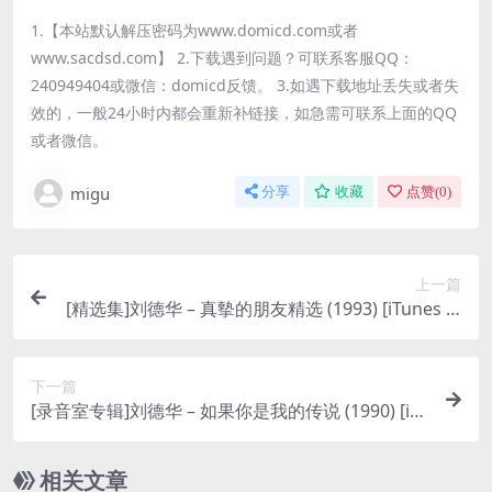
1.【本站默认解压密码为www.domicd.com或者
www.sacdsd.com】 2.下载遇到问题？可联系客服QQ：
240949404或微信：domicd反馈。 3.如遇下载地址丢失或者失
效的，一般24小时内都会重新补链接，如急需可联系上面的QQ
或者微信。
migu
分享
收藏
点赞(
0
)
上一篇
[精选集]刘德华 – 真摰的朋友精选 (1993) [iTunes Pl
us M4A]
下一篇
[录音室专辑]刘德华 – 如果你是我的传说 (1990) [iT
unes Plus M4A]
相关文章