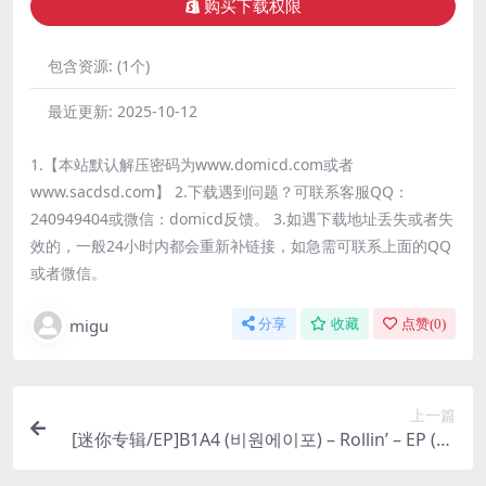
购买下载权限
包含资源:
(1个)
最近更新:
2025-10-12
1.【本站默认解压密码为www.domicd.com或者
www.sacdsd.com】 2.下载遇到问题？可联系客服QQ：
240949404或微信：domicd反馈。 3.如遇下载地址丢失或者失
效的，一般24小时内都会重新补链接，如急需可联系上面的QQ
或者微信。
migu
分享
收藏
点赞(
0
)
上一篇
[迷你专辑/EP]B1A4 (비원에이포) – Rollin’ – EP (20
17) [iTunes Plus M4A]