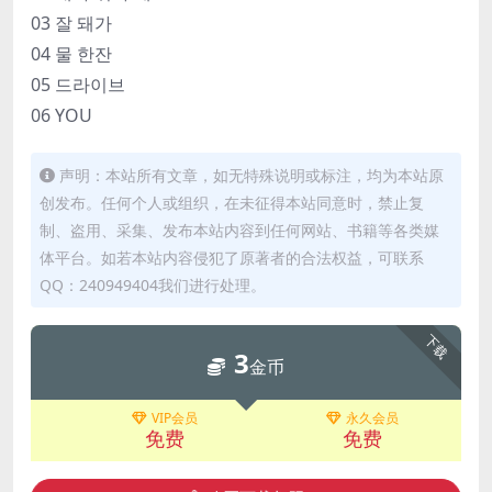
03 잘 돼가
04 물 한잔
05 드라이브
06 YOU
声明：本站所有文章，如无特殊说明或标注，均为本站原
创发布。任何个人或组织，在未征得本站同意时，禁止复
制、盗用、采集、发布本站内容到任何网站、书籍等各类媒
体平台。如若本站内容侵犯了原著者的合法权益，可联系
QQ：240949404我们进行处理。
下载
3
金币
VIP会员
永久会员
免费
免费