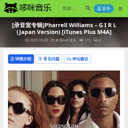
登录
[录音室专辑]Pharrell Williams – G I R L
(Japan Version) [iTunes Plus M4A]
2025-10-03
欧美AAC音乐
115
0
详情介绍
常见问题
评论建议