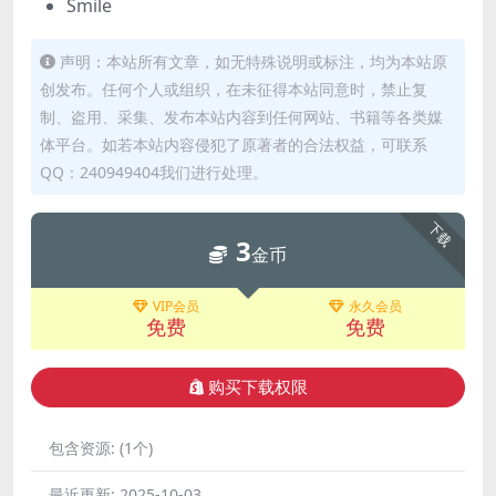
Smile
声明：本站所有文章，如无特殊说明或标注，均为本站原
创发布。任何个人或组织，在未征得本站同意时，禁止复
制、盗用、采集、发布本站内容到任何网站、书籍等各类媒
体平台。如若本站内容侵犯了原著者的合法权益，可联系
QQ：240949404我们进行处理。
下载
3
金币
VIP会员
永久会员
免费
免费
购买下载权限
包含资源:
(1个)
最近更新:
2025-10-03