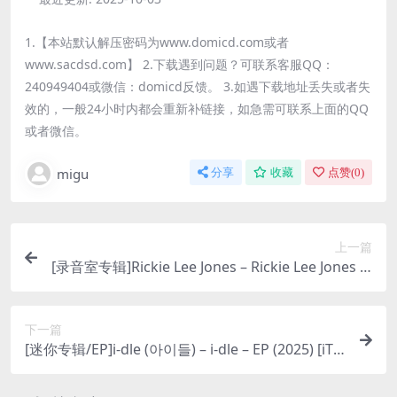
1.【本站默认解压密码为www.domicd.com或者
www.sacdsd.com】 2.下载遇到问题？可联系客服QQ：
240949404或微信：domicd反馈。 3.如遇下载地址丢失或者失
效的，一般24小时内都会重新补链接，如急需可联系上面的QQ
或者微信。
migu
分享
收藏
点赞(
0
)
上一篇
[录音室专辑]Rickie Lee Jones – Rickie Lee Jones (1
979) [iTunes Plus M4A]
下一篇
[迷你专辑/EP]i-dle (아이들) – i-dle – EP (2025) [iTu
nes Plus M4A]