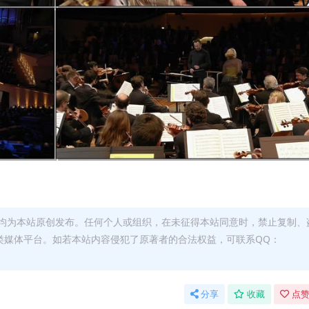
均为本站原创发布。任何个人或组织，在未征得本站同意时，禁止复制、
类媒体平台。如若本站内容侵犯了原著者的合法权益，可联系QQ：
分享
收藏
点赞