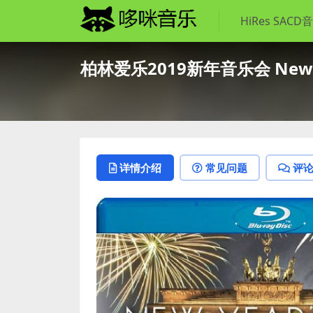
HiRes SACD
柏林爱乐2019新年音乐会 New Year′
详情介绍
常见问题
评