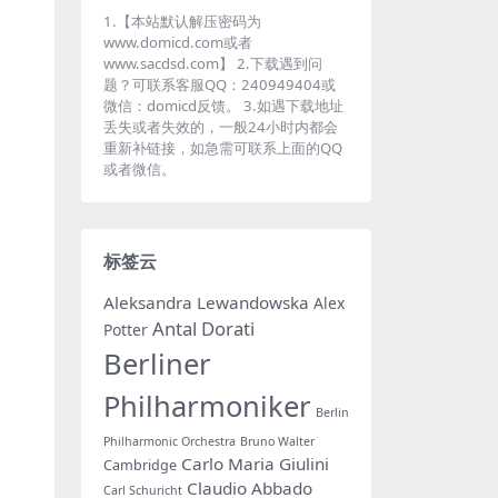
1.【本站默认解压密码为
www.domicd.com或者
www.sacdsd.com】 2.下载遇到问
题？可联系客服QQ：240949404或
微信：domicd反馈。 3.如遇下载地址
丢失或者失效的，一般24小时内都会
重新补链接，如急需可联系上面的QQ
或者微信。
标签云
Aleksandra Lewandowska
Alex
Antal Dorati
Potter
Berliner
Philharmoniker
Berlin
Philharmonic Orchestra
Bruno Walter
Carlo Maria Giulini
Cambridge
Claudio Abbado
Carl Schuricht