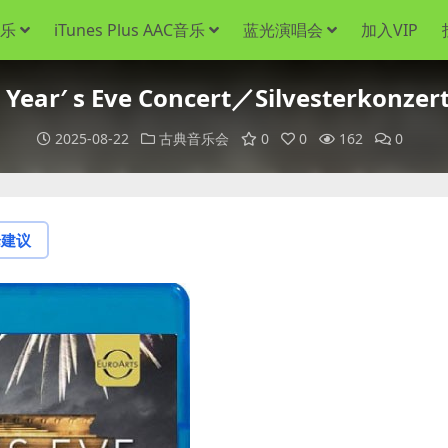
音乐
iTunes Plus AAC音乐
蓝光演唱会
加入VIP
 s Eve Concert／Silvesterkonzer
2025-08-22
古典音乐会
0
0
162
0
论建议