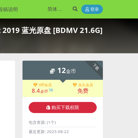
投稿说明
登录
t 2019 蓝光原盘 [BDMV 21.6G]
下载
12
金币
VIP会员
永久会员
8.4
免费
7折
金币
购买下载权限
包含资源:
(1个)
最近更新:
2025-08-22