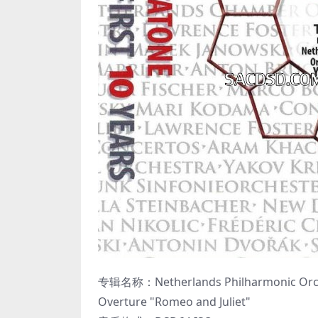
专辑名称：Netherlands Philharmonic Orches
Overture "Romeo and Juliet"