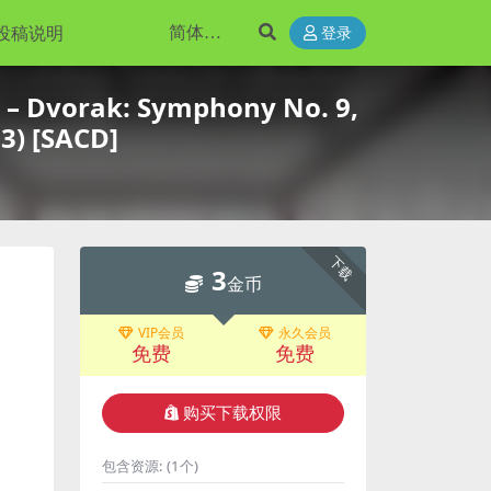
投稿说明
登录
– Dvorak: Symphony No. 9,
3) [SACD]
下载
3
金币
VIP会员
永久会员
免费
免费
购买下载权限
包含资源:
(1个)