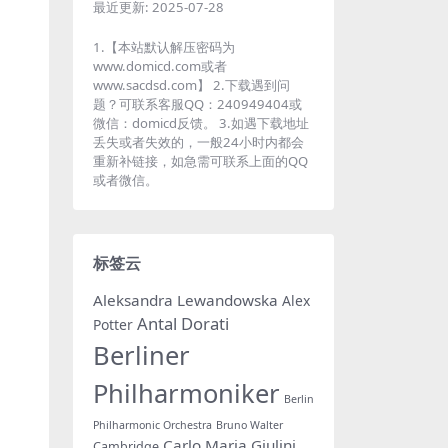
最近更新:
2025-07-28
1.【本站默认解压密码为
www.domicd.com或者
www.sacdsd.com】 2.下载遇到问
题？可联系客服QQ：240949404或
微信：domicd反馈。 3.如遇下载地址
丢失或者失效的，一般24小时内都会
重新补链接，如急需可联系上面的QQ
或者微信。
标签云
Aleksandra Lewandowska
Alex
Antal Dorati
Potter
Berliner
Philharmoniker
Berlin
Philharmonic Orchestra
Bruno Walter
Carlo Maria Giulini
Cambridge