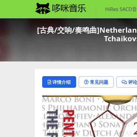
HiRes SACD
[古典/交响/奏鸣曲]Netherlands P
Tchaikov
详情介绍
常见问题
评