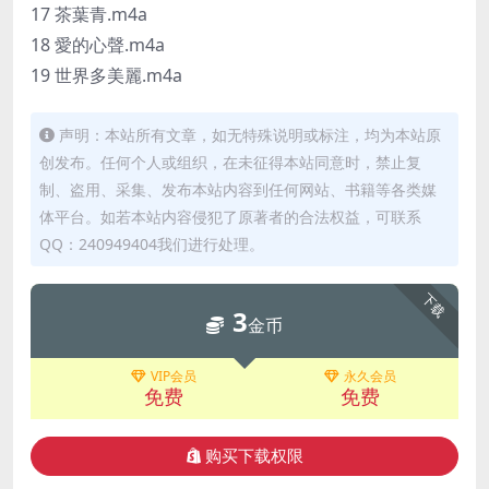
17 茶葉青.m4a
18 愛的心聲.m4a
19 世界多美麗.m4a
声明：本站所有文章，如无特殊说明或标注，均为本站原
创发布。任何个人或组织，在未征得本站同意时，禁止复
制、盗用、采集、发布本站内容到任何网站、书籍等各类媒
体平台。如若本站内容侵犯了原著者的合法权益，可联系
QQ：240949404我们进行处理。
下载
3
金币
VIP会员
永久会员
免费
免费
购买下载权限