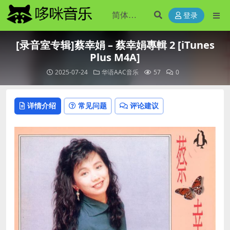
登录
[录音室专辑]蔡幸娟 – 蔡幸娟專輯 2 [iTunes
Plus M4A]
2025-07-24
华语AAC音乐
57
0
详情介绍
常见问题
评论建议