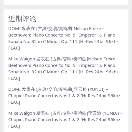
近期评论
DOMI
发表在
[古典/交响/奏鸣曲]Nelson Freire –
Beethoven: Piano Concerto No. 5 "Emperor" & Piano
Sonata No. 32 in C Minor, Op. 111 [Hi-Res 24bit 96khz
FLAC]
Mike Waigon
发表在
[古典/交响/奏鸣曲]Nelson Freire –
Beethoven: Piano Concerto No. 5 "Emperor" & Piano
Sonata No. 32 in C Minor, Op. 111 [Hi-Res 24bit 96khz
FLAC]
DOMI
发表在
[古典/交响/奏鸣曲]李云迪 (YUNDI) –
Chopin: Piano Concertos Nos 1 & 2 [Hi-Res 24bit 96khz
FLAC]
Mike Waigon
发表在
[古典/交响/奏鸣曲]李云迪 (YUNDI) –
Chopin: Piano Concertos Nos 1 & 2 [Hi-Res 24bit 96khz
FLAC]