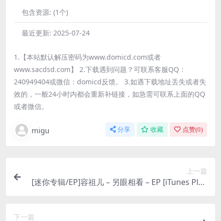
包含资源:
(1个)
最近更新:
2025-07-24
1.【本站默认解压密码为www.domicd.com或者
www.sacdsd.com】 2.下载遇到问题？可联系客服QQ：
240949404或微信：domicd反馈。 3.如遇下载地址丢失或者失
效的，一般24小时内都会重新补链接，如急需可联系上面的QQ
或者微信。
migu
分享
收藏
点赞(
0
)
上一篇
[迷你专辑/EP]容祖儿 – 另眼相看 – EP [iTunes Plus
M4A]
下一篇