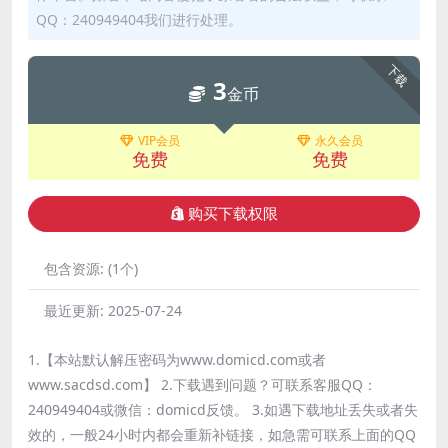
QQ：240949404我们进行处理。
下载
3
金币
VIP会员
永久会员
免费
免费
购买下载权限
包含资源:
(1个)
最近更新:
2025-07-24
1.【本站默认解压密码为www.domicd.com或者
www.sacdsd.com】 2.下载遇到问题？可联系客服QQ：
240949404或微信：domicd反馈。 3.如遇下载地址丢失或者失
效的，一般24小时内都会重新补链接，如急需可联系上面的QQ