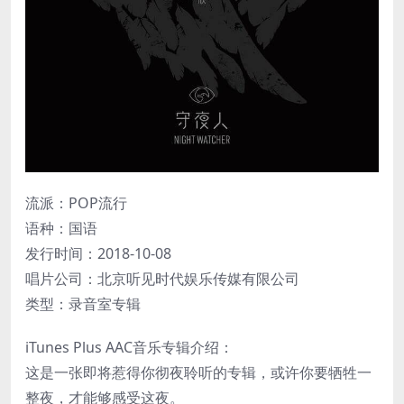
流派：POP流行
语种：国语
发行时间：2018-10-08
唱片公司：北京听见时代娱乐传媒有限公司
类型：录音室专辑
iTunes Plus AAC音乐专辑介绍：
这是一张即将惹得你彻夜聆听的专辑，或许你要牺牲一
整夜，才能够感受这夜。