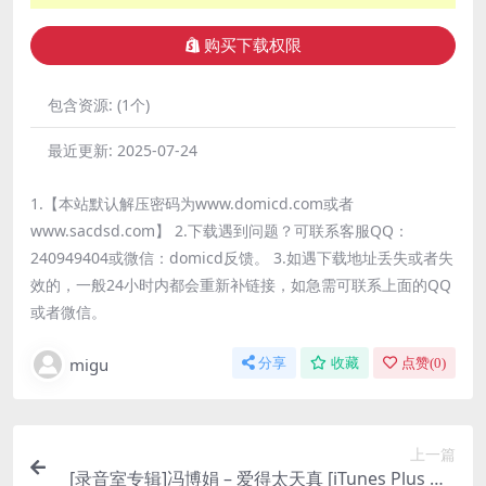
购买下载权限
包含资源:
(1个)
最近更新:
2025-07-24
1.【本站默认解压密码为www.domicd.com或者
www.sacdsd.com】 2.下载遇到问题？可联系客服QQ：
240949404或微信：domicd反馈。 3.如遇下载地址丢失或者失
效的，一般24小时内都会重新补链接，如急需可联系上面的QQ
或者微信。
migu
分享
收藏
点赞(
0
)
上一篇
[录音室专辑]冯博娟 – 爱得太天真 [iTunes Plus M4