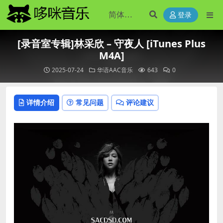
登录
[录音室专辑]林采欣 – 守夜人 [iTunes Plus
M4A]
2025-07-24
华语AAC音乐
643
0
详情介绍
常见问题
评论建议