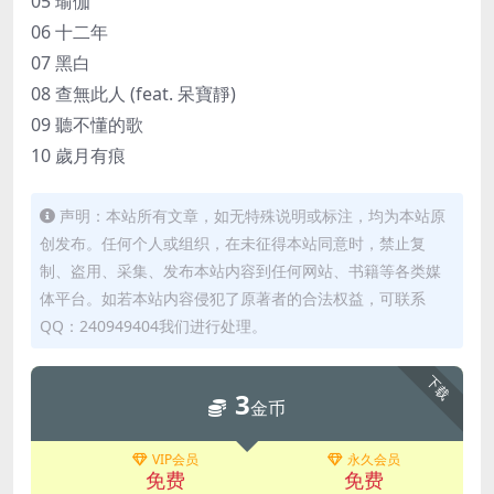
05 瑜伽
06 十二年
07 黑白
08 查無此人 (feat. 呆寶靜)
09 聽不懂的歌
10 歲月有痕
声明：本站所有文章，如无特殊说明或标注，均为本站原
创发布。任何个人或组织，在未征得本站同意时，禁止复
制、盗用、采集、发布本站内容到任何网站、书籍等各类媒
体平台。如若本站内容侵犯了原著者的合法权益，可联系
QQ：240949404我们进行处理。
下载
3
金币
VIP会员
永久会员
免费
免费