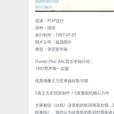
流派：POP流行
语种：国语
发行时间：1997-07-07
唱片公司：福茂唱片
类型：录音室专辑
iTunes Plus AAC音乐专辑介绍：
1997男声第一志愿
优质偶像王力宏单挑好歌10首
5首王力宏优质创作 + 5首黄国伦精心力作
大家都说《白纸》这首歌的歌词很适合我，
样单纯》。我也认为这首歌的歌词对我来讲