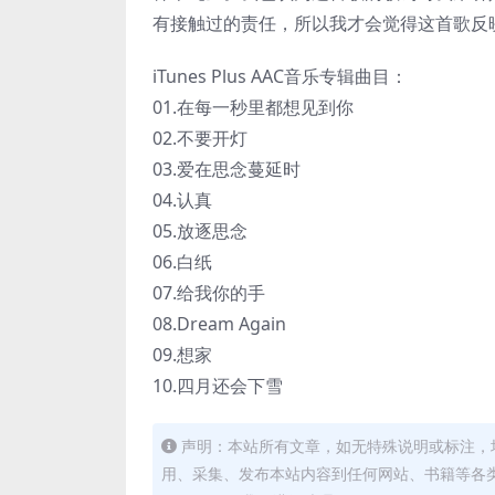
有接触过的责任，所以我才会觉得这首歌反
iTunes Plus AAC音乐专辑曲目：
01.在每一秒里都想见到你
02.不要开灯
03.爱在思念蔓延时
04.认真
05.放逐思念
06.白纸
07.给我你的手
08.Dream Again
09.想家
10.四月还会下雪
声明：本站所有文章，如无特殊说明或标注，
用、采集、发布本站内容到任何网站、书籍等各