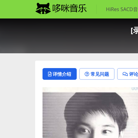
HiRes SACD
[
详情介绍
常见问题
评