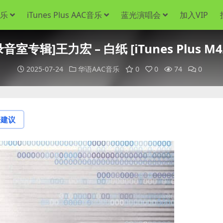
音乐
iTunes Plus AAC音乐
蓝光演唱会
加入VIP
录音室专辑]王力宏 – 白纸 [iTunes Plus M4
2025-07-24
华语AAC音乐
0
0
74
0
论建议