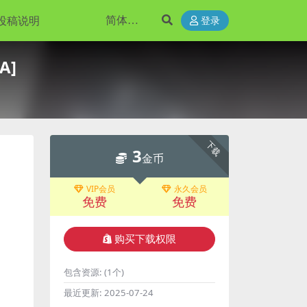
投稿说明
登录
A]
下载
3
金币
VIP会员
永久会员
免费
免费
购买下载权限
包含资源:
(1个)
最近更新:
2025-07-24