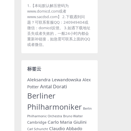
1.【本站默认解压密码为
www.domicd.com或者
www.sacdsd.com】 2.下载遇到问
题？可联系客服QQ：240949404或
微信：domicd反馈。 3.如遇下载地址
丢失或者失效的，一般24小时内都会
重新补链接，如急需可联系上面的QQ
或者微信。
标签云
Aleksandra Lewandowska
Alex
Antal Dorati
Potter
Berliner
Philharmoniker
Berlin
Philharmonic Orchestra
Bruno Walter
Carlo Maria Giulini
Cambridge
Claudio Abbado
Carl Schuricht