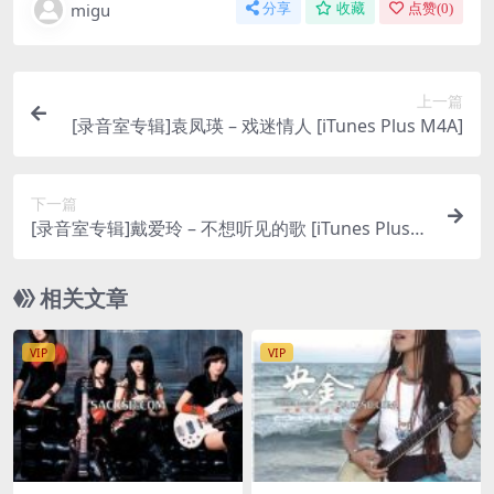
migu
分享
收藏
点赞(
0
)
上一篇
[录音室专辑]袁凤瑛 – 戏迷情人 [iTunes Plus M4A]
下一篇
[录音室专辑]戴爱玲 – 不想听见的歌 [iTunes Plus
M4A]
相关文章
VIP
VIP