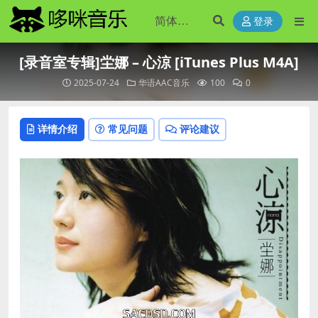
登录
[录音室专辑]坣娜 – 心涼 [iTunes Plus M4A]
2025-07-24
华语AAC音乐
100
0
详情介绍
常见问题
评论建议