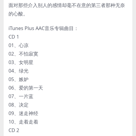
面对那些介入别人的感情却毫不在意的第三者那种无奈
的心酸。
iTunes Plus AAC音乐专辑曲目：
CD 1
01、心凉
02、不怕寂寞
03、女明星
04、绿光
05、嫉妒
06、爱的第一天
07、一片蓝
08、决定
09、迷走神经
10、走着走着
CD 2