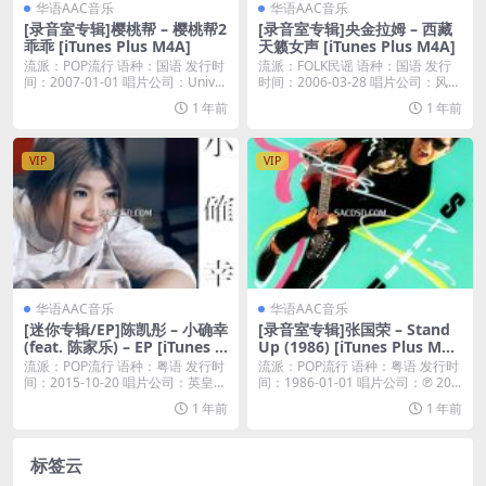
华语AAC音乐
华语AAC音乐
[录音室专辑]樱桃帮 – 樱桃帮2
[录音室专辑]央金拉姆 – 西藏
乖乖 [iTunes Plus M4A]
天籁女声 [iTunes Plus M4A]
流派：POP流行 语种：国语 发行时
流派：FOLK民谣 语种：国语 发行
间：2007-01-01 唱片公司：Univ...
时间：2006-03-28 唱片公司：风潮
...
1 年前
1 年前
VIP
VIP
华语AAC音乐
华语AAC音乐
[迷你专辑/EP]陈凯彤 – 小确幸
[录音室专辑]张国荣 – Stand
(feat. 陈家乐) – EP [iTunes P
Up (1986) [iTunes Plus M4
lus M4A]
A]
流派：POP流行 语种：粤语 发行时
流派：POP流行 语种：粤语 发行时
间：2015-10-20 唱片公司：英皇唱
间：1986-01-01 唱片公司：℗ 20...
片...
1 年前
1 年前
标签云