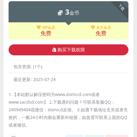
下载
3
金币
VIP会员
永久会员
免费
免费
购买下载权限
包含资源:
(1个)
最近更新:
2025-07-24
1.【本站默认解压密码为www.domicd.com或者
www.sacdsd.com】 2.下载遇到问题？可联系客服QQ：
240949404或微信：domicd反馈。 3.如遇下载地址丢失或者失
效的，一般24小时内都会重新补链接，如急需可联系上面的QQ
或者微信。