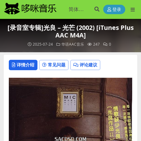
登录
[录音室专辑]光良 – 光芒 (2002) [iTunes Plus
AAC M4A]
2025-07-24
华语AAC音乐
247
0
详情介绍
常见问题
评论建议