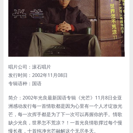
唱片公司：滚石唱片
发行时间：2002年11月08日
专辑语种：国语
简介：2002年光良最新国语专辑《光芒》11月8日全亚
洲感动发行每一首情歌都是因为心里有一个人才绽放光
芒，每一次挥手都是为了下一次可以再握你的手。情歌
缺少光良，世界怎不荒凉？！一首光良情歌撑过每个慢
慢长夜，十首纯净光芒融解这个无尽冬天。