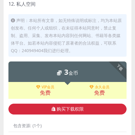
12. 私人空间
声明：本站所有文章，如无特殊说明或标注，均为本站原
创发布。任何个人或组织，在未征得本站同意时，禁止复
制、盗用、采集、发布本站内容到任何网站、书籍等各类媒
体平台。如若本站内容侵犯了原著者的合法权益，可联系
QQ：240949404我们进行处理。
下载
3
金币
VIP会员
永久会员
免费
免费
购买下载权限
包含资源:
(1个)