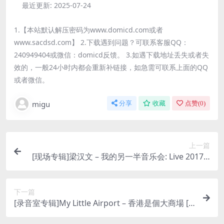
最近更新:
2025-07-24
1.【本站默认解压密码为www.domicd.com或者
www.sacdsd.com】 2.下载遇到问题？可联系客服QQ：
240949404或微信：domicd反馈。 3.如遇下载地址丢失或者失
效的，一般24小时内都会重新补链接，如急需可联系上面的QQ
或者微信。
migu
分享
收藏
点赞(
0
)
上一篇
[现场专辑]梁汉文 – 我的另一半音乐会: Live 2017 [i
Tunes Plus M4A]
下一篇
[录音室专辑]My Little Airport – 香港是個大商場 [iT
unes Plus M4A]