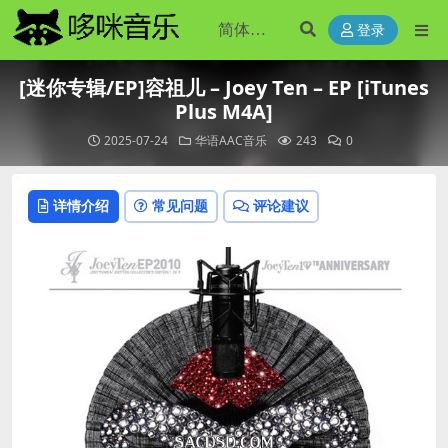
登录
[迷你专辑/EP]容祖儿 – Joey Ten – EP [iTunes
Plus M4A]
2025-07-24
华语AAC音乐
243
0
详情介绍
常见问题
评论建议