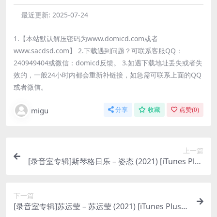
最近更新:
2025-07-24
1.【本站默认解压密码为www.domicd.com或者
www.sacdsd.com】 2.下载遇到问题？可联系客服QQ：
240949404或微信：domicd反馈。 3.如遇下载地址丢失或者失
效的，一般24小时内都会重新补链接，如急需可联系上面的QQ
或者微信。
migu
分享
收藏
点赞(
0
)
上一篇
[录音室专辑]斯琴格日乐 – 姿态 (2021) [iTunes Plus
M4A]
下一篇
[录音室专辑]苏运莹 – 苏运莹 (2021) [iTunes Plus