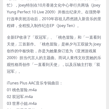
忙》，Joey特别在10月香港文化中心举行共两场《Joey
Yung Perfect 10 Live 2009》并推出纪录片。在强势举
行连串庆祝活动后，2010年容祖儿昂然踏入新音乐的里
程碑，全程投入制作纪念EP《Joey Ten》。
全新EP收录了「双冠军」、「桃色冒险」和「一直看到
天使」三首新作。「桃色冒险」是林夕与王双骏为 Joey
创作的中板快歌，亦是为她量身订造为《亚洲游戏展
2009》担当代言人的主题曲。而词人黄伟文欣赏她的乐
观性格而创作「一直看到天使」，以及压轴主打歌「双
冠军」。
iTunes Plus AAC音乐专辑曲目：
01 桃色冒险.m4a
02 双冠军.m4a
03 世界小姐.m4a