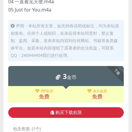
04 一直看见天使.m4a
05 Just for You.m4a
声明：本站所有文章，如无特殊说明或标注，均为本站原
创发布。任何个人或组织，在未征得本站同意时，禁止复
制、盗用、采集、发布本站内容到任何网站、书籍等各类媒
体平台。如若本站内容侵犯了原著者的合法权益，可联系
QQ：240949404我们进行处理。
下载
3
金币
VIP会员
永久会员
免费
免费
购买下载权限
包含资源:
(1个)