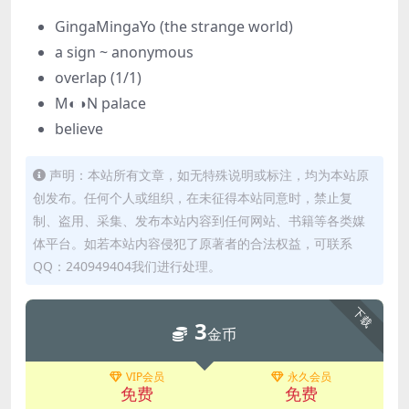
GingaMingaYo (the strange world)
a sign ~ anonymous
overlap (1/1)
M◐◑N palace
believe
声明：本站所有文章，如无特殊说明或标注，均为本站原
创发布。任何个人或组织，在未征得本站同意时，禁止复
制、盗用、采集、发布本站内容到任何网站、书籍等各类媒
体平台。如若本站内容侵犯了原著者的合法权益，可联系
QQ：240949404我们进行处理。
下载
3
金币
VIP会员
永久会员
免费
免费