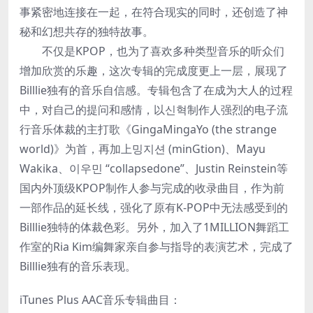
事紧密地连接在一起，在符合现实的同时，还创造了神
秘和幻想共存的独特故事。
不仅是KPOP，也为了喜欢多种类型音乐的听众们
增加欣赏的乐趣，这次专辑的完成度更上一层，展现了
Billlie独有的音乐自信感。专辑包含了在成为大人的过程
中，对自己的提问和感情，以신혁制作人强烈的电子流
行音乐体裁的主打歌《GingaMingaYo (the strange
world)》为首，再加上밍지션 (minGtion)、Mayu
Wakika、이우민 “collapsedone”、Justin Reinstein等
国内外顶级KPOP制作人参与完成的收录曲目，作为前
一部作品的延长线，强化了原有K-POP中无法感受到的
Billlie独特的体裁色彩。另外，加入了1MILLION舞蹈工
作室的Ria Kim编舞家亲自参与指导的表演艺术，完成了
Billlie独有的音乐表现。
iTunes Plus AAC音乐专辑曲目：