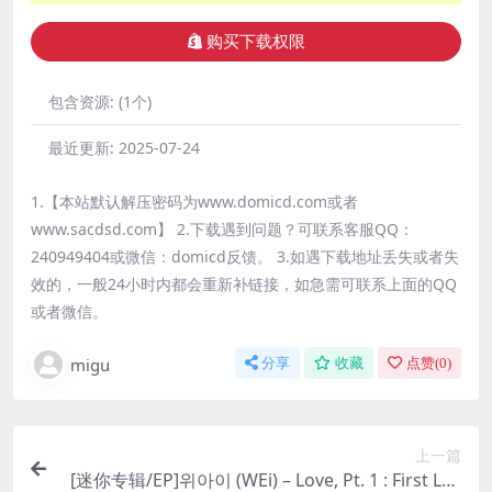
购买下载权限
包含资源:
(1个)
最近更新:
2025-07-24
1.【本站默认解压密码为www.domicd.com或者
www.sacdsd.com】 2.下载遇到问题？可联系客服QQ：
240949404或微信：domicd反馈。 3.如遇下载地址丢失或者失
效的，一般24小时内都会重新补链接，如急需可联系上面的QQ
或者微信。
migu
分享
收藏
点赞(
0
)
上一篇
[迷你专辑/EP]위아이 (WEi) – Love, Pt. 1 : First Lov