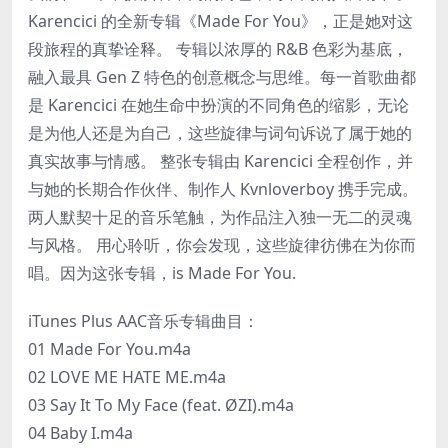
Karencici 的全新专辑《Made For You》，正是她对这
段旅程的真挚诠释。 专辑以浓厚的 R&B 色彩为基底，
融入最具 Gen Z 特色的创意概念与思维。每一首歌曲都
是 Karencici 在她生命中扮演的不同角色的缩影，无论
是为他人还是为自己，这些旋律与词句诉说了属于她的
真实故事与情感。 整张专辑由 Karencici 全程创作，并
与她的长期合作伙伴、制作人 Kvnloverboy 携手完成。
两人默契十足的音乐笔触，为作品注入独一无二的灵魂
与风格。 用心聆听，你会发现，这些旋律彷佛在为你而
唱。因为这张专辑，is Made For You.
iTunes Plus AAC音乐专辑曲目：
01 Made For You.m4a
02 LOVE ME HATE ME.m4a
03 Say It To My Face (feat. ØZI).m4a
04 Baby I.m4a