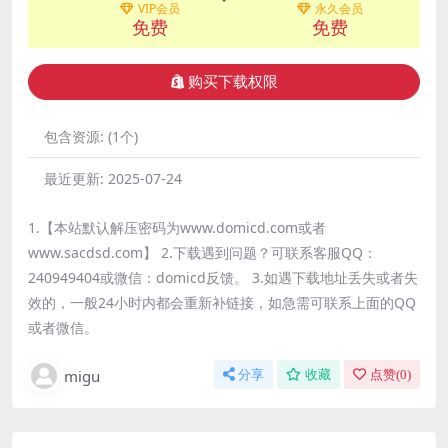
VIP会员
永久会员
免费
免费
购买下载权限
包含资源:
(1个)
最近更新:
2025-07-24
1.【本站默认解压密码为www.domicd.com或者
www.sacdsd.com】 2.下载遇到问题？可联系客服QQ：
240949404或微信：domicd反馈。 3.如遇下载地址丢失或者失
效的，一般24小时内都会重新补链接，如急需可联系上面的QQ
或者微信。
migu
分享
收藏
点赞(
0
)