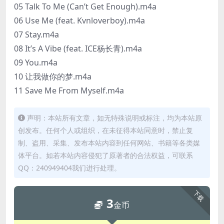
05 Talk To Me (Can’t Get Enough).m4a
06 Use Me (feat. Kvnloverboy).m4a
07 Stay.m4a
08 It’s A Vibe (feat. ICE杨长青).m4a
09 You.m4a
10 让我做你的梦.m4a
11 Save Me From Myself.m4a
声明：本站所有文章，如无特殊说明或标注，均为本站原
创发布。任何个人或组织，在未征得本站同意时，禁止复
制、盗用、采集、发布本站内容到任何网站、书籍等各类媒
体平台。如若本站内容侵犯了原著者的合法权益，可联系
QQ：240949404我们进行处理。
下载
3
金币