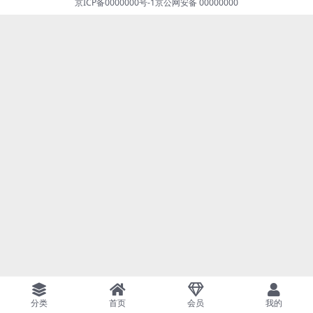
京ICP备0000000号-1
京公网安备 00000000
分类
首页
会员
我的