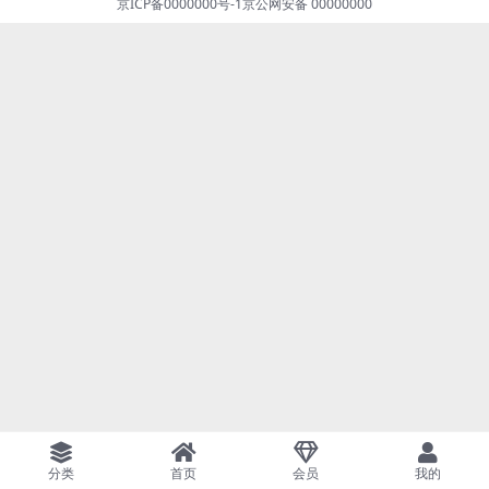
京ICP备0000000号-1
京公网安备 00000000
分类
首页
会员
我的