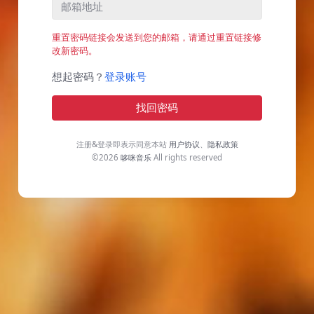
重置密码链接会发送到您的邮箱，请通过重置链接修
改新密码。
想起密码？
登录账号
找回密码
注册&登录即表示同意本站
用户协议
、
隐私政策
©2026
哆咪音乐
All rights reserved