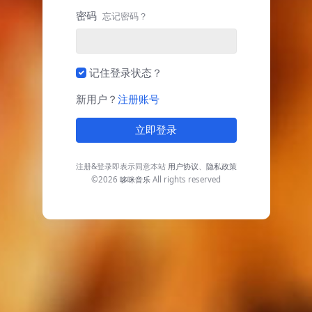
密码
忘记密码？
记住登录状态？
新用户？
注册账号
立即登录
注册&登录即表示同意本站
用户协议
、
隐私政策
©2026
哆咪音乐
All rights reserved