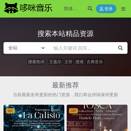
登录
搜索本站精品资源
搜索热词
王嘉尔
王菲
揽佬
古典音乐
最新推荐
当前最新发布更新的热门资源，我们将会持续保持更新
VIP
VIP