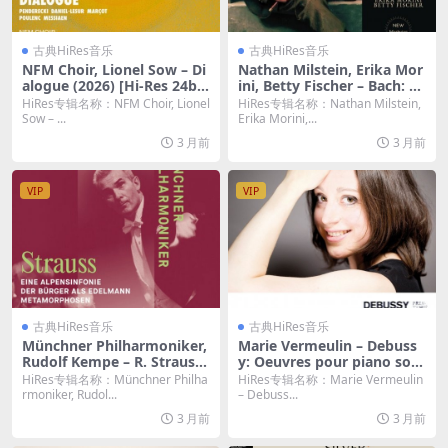
古典HiRes音乐
古典HiRes音乐
NFM Choir, Lionel Sow – Di
Nathan Milstein, Erika Mor
alogue (2026) [Hi-Res 24bi
ini, Betty Fischer – Bach: Th
t/96KHz FLAC]
e Violin Concertos by Nath
HiRes专辑名称：NFM Choir, Lionel
HiRes专辑名称：Nathan Milstein,
an Milstein (2026.b Remast
Sow – ...
Erika Morini,...
ered, New-York 1964-1966)
3 月前
3 月前
(2026) [Hi-Res 24bit/96KHz
FLAC]
VIP
VIP
古典HiRes音乐
古典HiRes音乐
Münchner Philharmoniker,
Marie Vermeulin – Debuss
Rudolf Kempe – R. Strauss:
y: Oeuvres pour piano solo
Eine Alpensinfonie & Der B
(2016) [Hi-Res 24bit/96KHz
HiRes专辑名称：Münchner Philha
HiRes专辑名称：Marie Vermeulin
ürger als Edelmann & Meta
FLAC]
rmoniker, Rudol...
– Debuss...
morphosen (2026) [Hi-Res
3 月前
3 月前
24bit/96KHz FLAC]